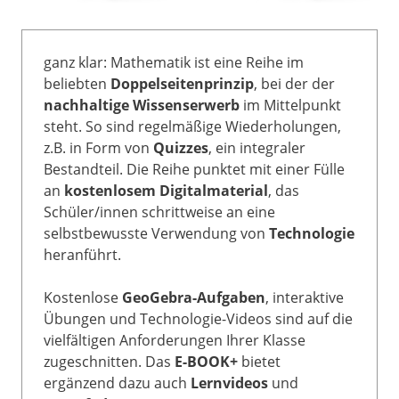
ganz klar: Mathematik ist eine Reihe im
beliebten
Doppelseitenprinzip
, bei der der
nachhaltige Wissenserwerb
im Mittelpunkt
steht. So sind regelmäßige Wiederholungen,
z.B. in Form von
Quizzes
, ein integraler
Bestandteil. Die Reihe punktet mit einer Fülle
an
kostenlosem Digitalmaterial
, das
Schüler/innen schrittweise an eine
selbstbewusste Verwendung von
Technologie
heranführt.
Kostenlose
GeoGebra-Aufgaben
, interaktive
Übungen und Technologie-Videos sind auf die
vielfältigen Anforderungen Ihrer Klasse
zugeschnitten. Das
E-BOOK+
bietet
ergänzend dazu auch
Lernvideos
und