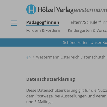
Pädagog*innen
Eltern/
Schüler*in
Fördern & Fordern
Kindergarten & Vorsc
Schöne Ferien! Unser Ku
Westermann Österreich Datenschutzhi
Datenschutzerklärung
Diese Datenschutzerklärung gilt für die Nut
dem Postwege, bei Ausstellungen und Verans
und E-Mailings.