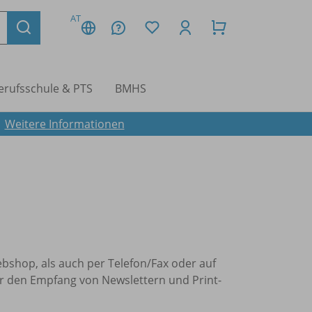
AT
erufsschule & PTS
BMHS
.
Weitere Informationen
bshop, als auch per Telefon/Fax oder auf
ür den Empfang von Newslettern und Print-