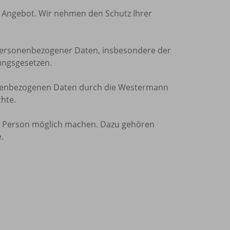
m Angebot. Wir nehmen den Schutz Ihrer
personenbezogener Daten, insbesondere der
ungsgesetzen.
sonenbezogenen Daten durch die Westermann
hte.
hen Person möglich machen. Dazu gehören
.