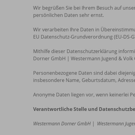
Wir begrüßen Sie bei Ihrem Besuch auf unse
persönlichen Daten sehr ernst.
Wir verarbeiten Ihre Daten in Übereinstim
EU Datenschutz-Grundverordnung (EU-DS-GVO
Mithilfe dieser Datenschutzerklärung infor
Dorner GmbH | Westermann Jugend & Volk G
Personenbezogene Daten sind dabei diejenig
insbesondere Name, Geburtsdatum, Adresse,
Anonyme Daten liegen vor, wenn keinerlei P
Verantwortliche Stelle und Datenschutzbe
Westermann Dorner GmbH | Westermann Juge