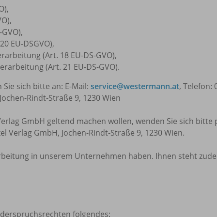
O),
VO),
S-GVO),
. 20 EU-DSGVO),
rarbeitung (Art. 18 EU-DS-GVO),
rarbeitung (Art. 21 EU-DS-GVO).
ie sich bitte an: E-Mail:
service@westermann.at
, Telefon:
chen-Rindt-Straße 9, 1230 Wien
Verlag GmbH geltend machen wollen, wenden Sie sich bitte 
zel Verlag GmbH, Jochen-Rindt-Straße 9, 1230 Wien.
rarbeitung in unserem Unternehmen haben. Ihnen steht zud
derspruchsrechten folgendes: