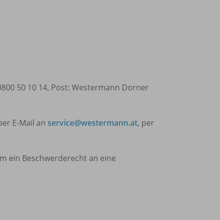
 0800 50 10 14, Post: Westermann Dorner
per E-Mail an
service@westermann.at
, per
em ein Beschwerderecht an eine