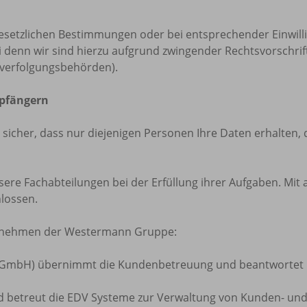
setzlichen Bestimmungen oder bei entsprechender Einwilli
sei denn wir sind hierzu aufgrund zwingender Rechtsvorschri
afverfolgungsbehörden).
mpfängern
icher, dass nur diejenigen Personen Ihre Daten erhalten, d
unsere Fachabteilungen bei der Erfüllung ihrer Aufgaben. Mit
lossen.
ternehmen der Westermann Gruppe:
GmbH) übernimmt die Kundenbetreuung und beantwortet Fr
betreut die EDV Systeme zur Verwaltung von Kunden- und 