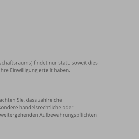
haftsraums) findet nur statt, soweit dies
hre Einwilligung erteilt haben.
achten Sie, dass zahlreiche
esondere handelsrechtliche oder
ne weitergehenden Aufbewahrungspflichten