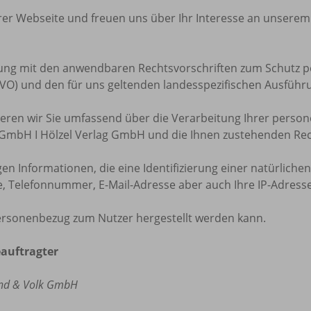
rer Webseite und freuen uns über Ihr Interesse an unsere
mung mit den anwendbaren Rechtsvorschriften zum Schutz 
) und den für uns geltenden landesspezifischen Ausführ
mieren wir Sie umfassend über die Verarbeitung Ihrer per
mbH I Hölzel Verlag GmbH und die Ihnen zustehenden Rec
en Informationen, die eine Identifizierung einer natürlic
 Telefonnummer, E-Mail-Adresse aber auch Ihre IP-Adresse
ersonenbezug zum Nutzer hergestellt werden kann.
auftragter
nd & Volk GmbH