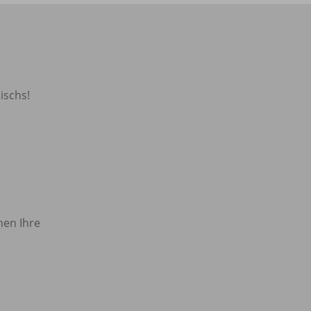
ischs!
nen Ihre