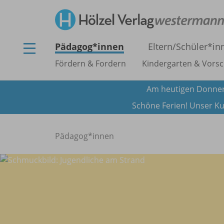
Pädagog*innen
Eltern/
Schüler*in
Fördern & Fordern
Kindergarten & Vorsc
Am heutigen Donner
Schöne Ferien! Unser Ku
Pädagog*innen