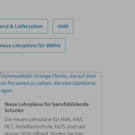
and & Lieferzeiten
UeW
Neue Lehrpläne für BMHS
Neue Lehrpläne für berufsbildende
Schulen
Die neuen Lehrpläne für HAK, HAS,
HLT, Hotelfachschule, hLFS sind seit
Jänner 2026 offiziell. Finden Sie hier