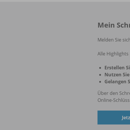
Mein Schr
Melden Sie sic
Alle Highlights 
Erstellen S
Nutzen Sie
Gelangen S
Über den Schr
Online-Schlüss
Jet