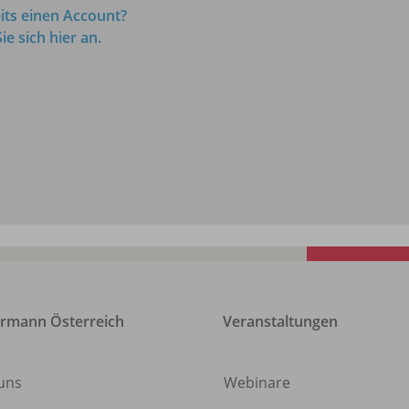
its einen Account?
e sich hier an.
rmann Österreich
Veranstaltungen
 uns
Webinare