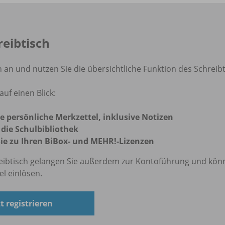
eibtisch
h an und nutzen Sie die übersichtliche Funktion des Schreibt
auf einen Blick:
ie persönliche Merkzettel, inklusive Notizen
 die Schulbibliothek
ie zu Ihren BiBox- und MEHR!-Lizenzen
eibtisch gelangen Sie außerdem zur Kontoführung und kön
el einlösen.
zt registrieren