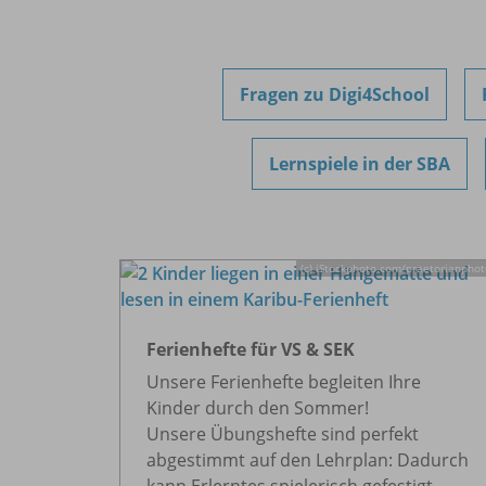
Fragen zu Digi4School
Lernspiele in der SBA
(c) iStockphoto.com/
praetorianphot
Ferienhefte für VS & SEK
Unsere Ferienhefte begleiten Ihre
Kinder durch den Sommer!
Unsere Übungshefte sind perfekt
abgestimmt auf den Lehrplan: Dadurch