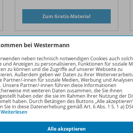
Zum Gratis-Material
kommen bei Westermann
erwenden neben technisch notwendigen Cookies auch solc
tungen
e und Anzeigen zu personalisieren, Funktionen für soziale 
ten zu können und die Zugriffe auf unserer Webseite zu
sieren. Außerdem geben wir Daten zu ihrer Weiterverarbeit
e Partner/-innen für soziale Medien, Werbung und Analysen
r. Unsere Partner/-innen führen diese Informationen
cherweise mit weiteren Daten zusammen, die Sie ihnen
Mittwoch
tgestellt haben oder die sie im Rahmen Ihrer Nutzung der D
07. Oktober 2026
melt haben. Durch Betätigen des Buttons „Alle akzeptieren
en Sie in diese Datenerhebung gemäß Art. 6 Abs. 1 S. 1 a) D
…
Weiterlesen
Webinar
Alle akzeptieren