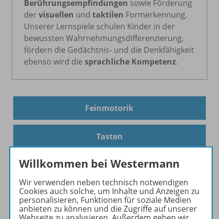
Berührungsempfindungen
sowie Förderung
der
visuellen
und
taktilen
Formerkennung.
Unserer Lernspiele schulen Kinder in der
bewussten Wahrnehmungsdifferenzierung,
fördern die Gedächtnis- und die Denkfähigkeit
ebenso wird die
sprachliche Kompetenz
.
Feinmotorik
Tasten
Willkommen bei Westermann
Hören
Wir verwenden neben technisch notwendigen
Cookies auch solche, um Inhalte und Anzeigen zu
personalisieren, Funktionen für soziale Medien
Raumvorstellung & Bauen
anbieten zu können und die Zugriffe auf unserer
Webseite zu analysieren. Außerdem geben wir