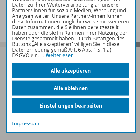
Daten zu ihrer Weiterverarbeitung an unsere
Farben & Formen
Partner/-innen für soziale Medien, Werbung und
Analysen weiter. Unsere Partner/-innen führen
diese Informationen möglicherweise mit weiteren
Genaues Schauen
Daten zusammen, die Sie ihnen bereitgestellt
haben oder die sie im Rahmen Ihrer Nutzung der
Dienste gesammelt haben. Durch Betätigen des
Buttons „Alle akzeptieren“ willigen Sie in diese
Datenerhebung gemäß Art. 6 Abs. 1 S. 1 a)
DSGVO ein.
…
Weiterlesen
Alle akzeptieren
Sofort profitieren
Alle ablehnen
Zum Newsletter anmelden
Einstellungen bearbeiten
Folgen Sie uns auf Social Media
Impressum