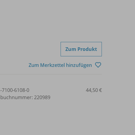
Zum Produkt
Zum Merkzettel hinzufügen
3-7100-6108-0
44,50 €
lbuchnummer: 220989