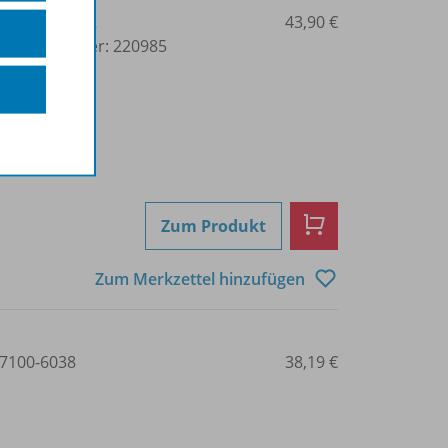
3-7100-6104-2
43,90 €
lbuchnummer: 220985
Zum Produkt
Zum Merkzettel hinzufügen
7100-6038
38,19 €