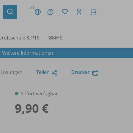
AT
erufsschule & PTS
BMHS
.
Weitere Informationen
 Lösungen
Teilen
Drucken
Sofort verfügbar
9,90 €