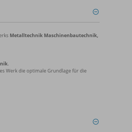
erks
Metalltechnik Maschinenbautechnik,
nik
.
ses Werk die optimale Grundlage für die