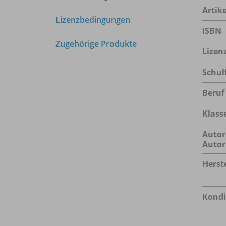
Arti
Lizenzbedingungen
ISBN
Zugehörige Produkte
Lizen
Schul
Beruf
Klass
Autor
Autor
Herste
Kondi