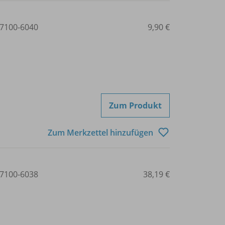
7100-6040
9,90 €
Zum Produkt
Zum Merkzettel hinzufügen
7100-6038
38,19 €