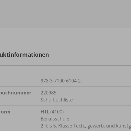
uktinformationen
978-3-7100-6104-2
lbuchnummer
220985
Schulbuchliste
form
HTL (4100)
Berufsschule
2. bis 5. Klasse Tech., gewerb. und kuns