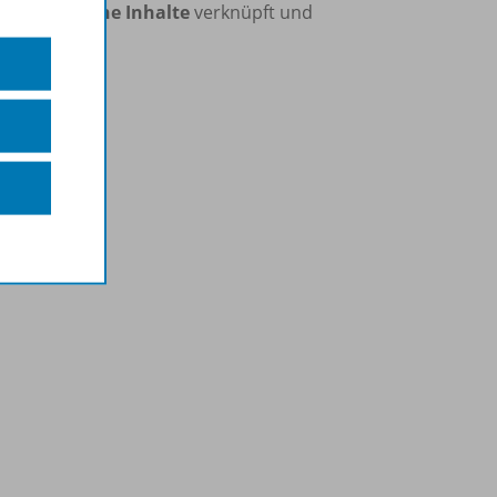
echnologische Inhalte
verknüpft und