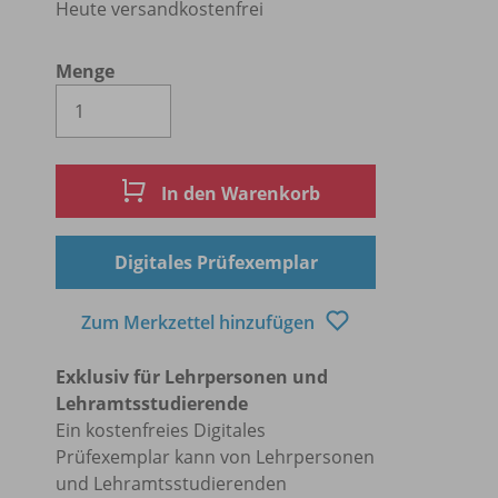
Heute versandkostenfrei
Menge
Es wird eine Zahl größer oder gleich 1 
In den Warenkorb
Digitales Prüfexemplar
Zum Merkzettel hinzufügen
Exklusiv für Lehrpersonen und
Lehramtsstudierende
Ein kostenfreies Digitales
Prüfexemplar kann von Lehrpersonen
und Lehramtsstudierenden