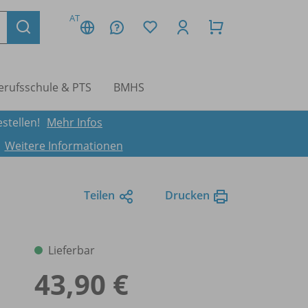
AT
erufsschule & PTS
BMHS
stellen!
Mehr Infos
.
Weitere Informationen
Teilen
Drucken
Lieferbar
43,90 €