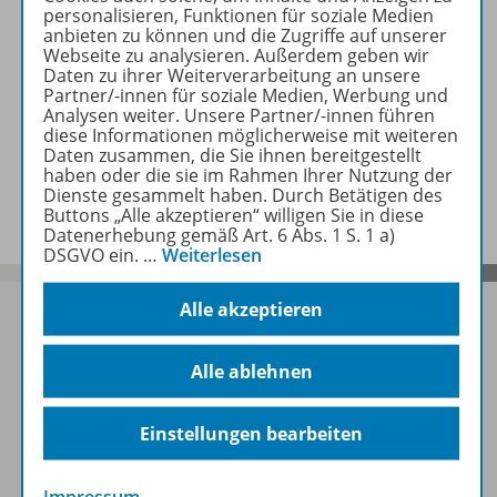
Produktinformationen
personalisieren, Funktionen für soziale Medien
anbieten zu können und die Zugriffe auf unserer
Webseite zu analysieren. Außerdem geben wir
Daten zu ihrer Weiterverarbeitung an unsere
Beschreibung
Partner/-innen für soziale Medien, Werbung und
Analysen weiter. Unsere Partner/-innen führen
diese Informationen möglicherweise mit weiteren
Daten zusammen, die Sie ihnen bereitgestellt
haben oder die sie im Rahmen Ihrer Nutzung der
Zugehörige Produkte
Dienste gesammelt haben. Durch Betätigen des
Buttons „Alle akzeptieren“ willigen Sie in diese
Datenerhebung gemäß Art. 6 Abs. 1 S. 1 a)
DSGVO ein.
…
Weiterlesen
Alle akzeptieren
Alle ablehnen
Sofort profitieren
Einstellungen bearbeiten
Zum Newsletter anmelden