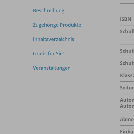
Beschreibung
ISBN
Zugehörige Produkte
Schu
Inhaltsverzeichnis
Schul
Gratis für Sie!
Schul
Veranstaltungen
Klass
Seite
Autor
Autor
Abme
Einba