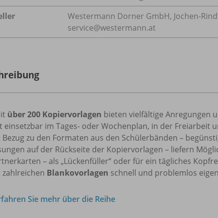
ller
Westermann Dorner GmbH, Jochen-Rindt-S
service@westermann.at
hreibung
it
über 200 Kopiervorlagen
bieten vielfältige Anregungen 
 einsetzbar im Tages- oder Wochenplan, in der Freiarbeit u
t Bezug zu den Formaten aus den Schülerbänden – begünstig
ungen auf der Rückseite der Kopiervorlagen – liefern Möglic
tnerkarten – als „Lückenfüller“ oder für ein tägliches Kopfr
t zahlreichen
Blankovorlagen
schnell und problemlos eigen
rfahren Sie mehr über die Reihe