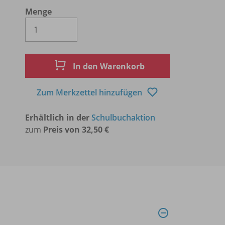
Menge
Es wird eine Zahl größer oder gleich 1 
In den Warenkorb
Zum Merkzettel hinzufügen
Erhältlich in der
Schulbuchaktion
zum
Preis von 32,50 €