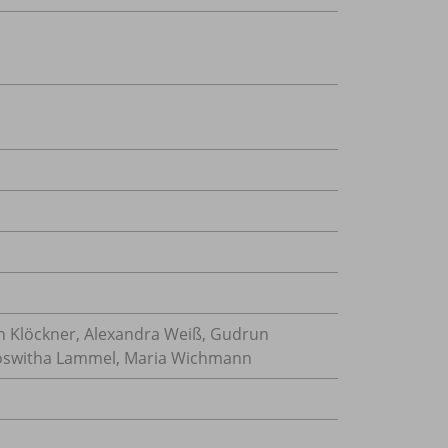
in Klöckner, Alexandra Weiß, Gudrun
 Roswitha Lammel, Maria Wichmann