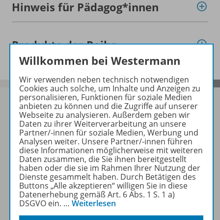
Hinweis für Pädagog*innen
Produkte der Reihe
Willkommen bei Westermann
Wir verwenden neben technisch notwendigen
Cookies auch solche, um Inhalte und Anzeigen zu
personalisieren, Funktionen für soziale Medien
anbieten zu können und die Zugriffe auf unserer
Webseite zu analysieren. Außerdem geben wir
Daten zu ihrer Weiterverarbeitung an unsere
Sofort profitieren
Partner/-innen für soziale Medien, Werbung und
Analysen weiter. Unsere Partner/-innen führen
diese Informationen möglicherweise mit weiteren
Daten zusammen, die Sie ihnen bereitgestellt
Zum Newsletter anmelden
haben oder die sie im Rahmen Ihrer Nutzung der
Dienste gesammelt haben. Durch Betätigen des
Buttons „Alle akzeptieren“ willigen Sie in diese
Datenerhebung gemäß Art. 6 Abs. 1 S. 1 a)
DSGVO ein.
…
Weiterlesen
Folgen Sie uns auf Social Media