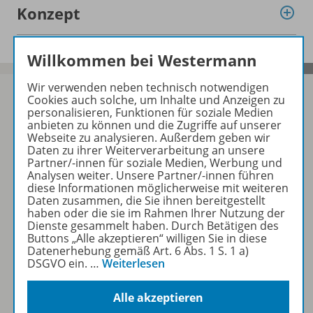
Konzept
Willkommen bei Westermann
Wir verwenden neben technisch notwendigen
Cookies auch solche, um Inhalte und Anzeigen zu
personalisieren, Funktionen für soziale Medien
anbieten zu können und die Zugriffe auf unserer
Sofort profitieren
Webseite zu analysieren. Außerdem geben wir
Daten zu ihrer Weiterverarbeitung an unsere
Partner/-innen für soziale Medien, Werbung und
Analysen weiter. Unsere Partner/-innen führen
Zum Newsletter anmelden
diese Informationen möglicherweise mit weiteren
Daten zusammen, die Sie ihnen bereitgestellt
haben oder die sie im Rahmen Ihrer Nutzung der
Dienste gesammelt haben. Durch Betätigen des
Buttons „Alle akzeptieren“ willigen Sie in diese
Folgen Sie uns auf Social Media
Datenerhebung gemäß Art. 6 Abs. 1 S. 1 a)
DSGVO ein.
…
Weiterlesen
Alle akzeptieren