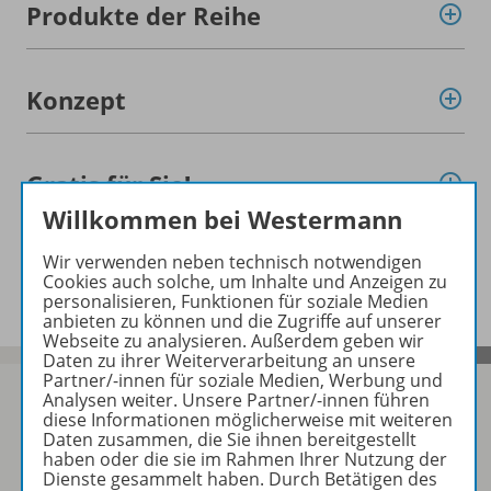
Produkte der Reihe
Konzept
Gratis für Sie!
Willkommen bei Westermann
Wir verwenden neben technisch notwendigen
Empfehlungen der Redaktion
Cookies auch solche, um Inhalte und Anzeigen zu
personalisieren, Funktionen für soziale Medien
anbieten zu können und die Zugriffe auf unserer
Webseite zu analysieren. Außerdem geben wir
Daten zu ihrer Weiterverarbeitung an unsere
Partner/-innen für soziale Medien, Werbung und
Analysen weiter. Unsere Partner/-innen führen
diese Informationen möglicherweise mit weiteren
Daten zusammen, die Sie ihnen bereitgestellt
Sofort profitieren
haben oder die sie im Rahmen Ihrer Nutzung der
Dienste gesammelt haben. Durch Betätigen des