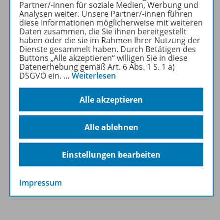
Partner/-innen für soziale Medien, Werbung und
Analysen weiter. Unsere Partner/-innen führen
diese Informationen möglicherweise mit weiteren
Westermann Österreich
Daten zusammen, die Sie ihnen bereitgestellt
haben oder die sie im Rahmen Ihrer Nutzung der
Dienste gesammelt haben. Durch Betätigen des
Buttons „Alle akzeptieren“ willigen Sie in diese
Datenerhebung gemäß Art. 6 Abs. 1 S. 1 a)
DSGVO ein.
…
Weiterlesen
Veranstaltungen
Alle akzeptieren
Alle ablehnen
Kontakt
Einstellungen bearbeiten
Mein Schreibtisch / Konto
Impressum