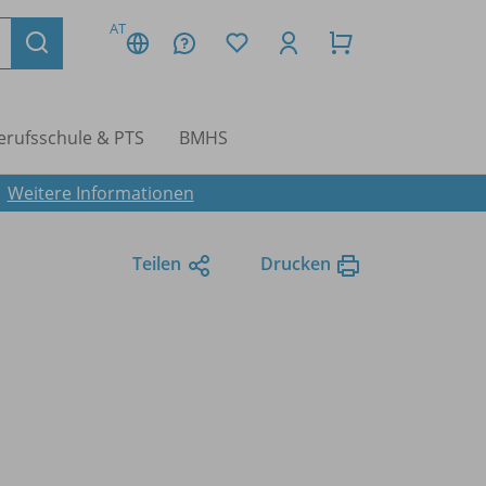
AT
erufsschule & PTS
BMHS
.
Weitere Informationen
Teilen
Drucken