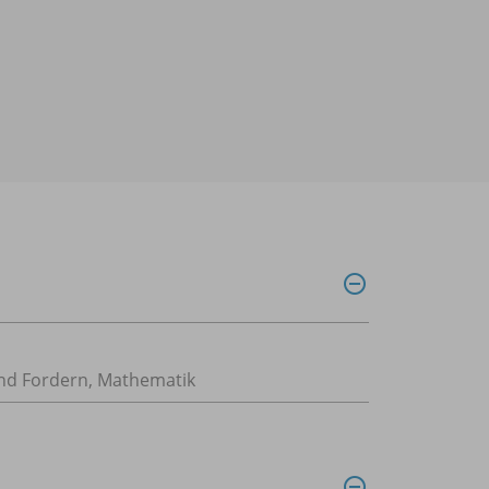
nd Fordern
,
Mathematik