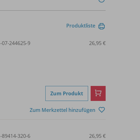
Produktliste
3-07-244625-9
26,95 €
Zum Produkt
Zum Merkzettel hinzufügen
3-89414-320-6
26,95 €