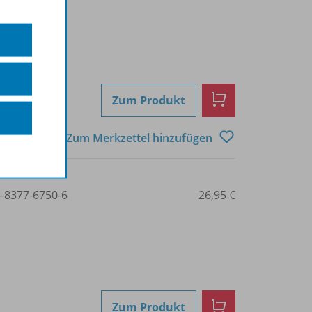
Zum Produkt
Zum Merkzettel hinzufügen
3-8377-6750-6
26,95 €
Zum Produkt