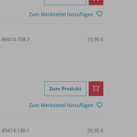
Zum Merkzettel hinzufügen
3-89414-758-7
19,95 €
Zum Produkt
Zum Merkzettel hinzufügen
3-89414-130-1
26,95 €