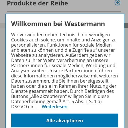
Produkte der Reihe
Willkommen bei Westermann
Wir verwenden neben technisch notwendigen
Cookies auch solche, um Inhalte und Anzeigen zu
personalisieren, Funktionen für soziale Medien
anbieten zu können und die Zugriffe auf unserer
Sofort profitieren
Webseite zu analysieren. Außerdem geben wir
Daten zu ihrer Weiterverarbeitung an unsere
Partner/-innen für soziale Medien, Werbung und
Zum Newsletter anmelden
Analysen weiter. Unsere Partner/-innen führen
diese Informationen möglicherweise mit weiteren
Daten zusammen, die Sie ihnen bereitgestellt
haben oder die sie im Rahmen Ihrer Nutzung der
Dienste gesammelt haben. Durch Betätigen des
Buttons „Alle akzeptieren“ willigen Sie in diese
Folgen Sie uns auf Social Media
Datenerhebung gemäß Art. 6 Abs. 1 S. 1 a)
DSGVO ein.
…
Weiterlesen
Alle akzeptieren