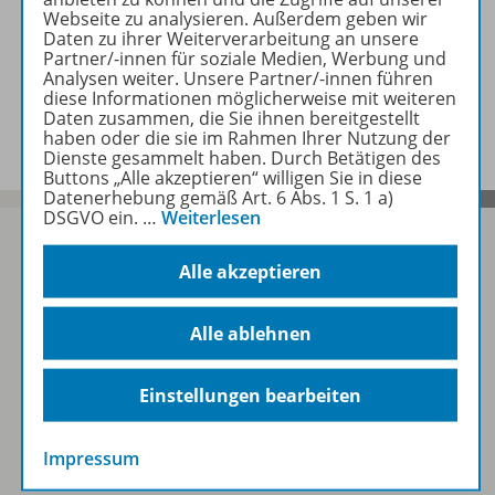
Webseite zu analysieren. Außerdem geben wir
Daten zu ihrer Weiterverarbeitung an unsere
Partner/-innen für soziale Medien, Werbung und
Analysen weiter. Unsere Partner/-innen führen
diese Informationen möglicherweise mit weiteren
Gratis für Sie!
Daten zusammen, die Sie ihnen bereitgestellt
haben oder die sie im Rahmen Ihrer Nutzung der
Dienste gesammelt haben. Durch Betätigen des
Buttons „Alle akzeptieren“ willigen Sie in diese
Datenerhebung gemäß Art. 6 Abs. 1 S. 1 a)
DSGVO ein.
…
Weiterlesen
Alle akzeptieren
Sofort profitieren
Alle ablehnen
Zum Newsletter anmelden
Einstellungen bearbeiten
Impressum
Folgen Sie uns auf Social Media