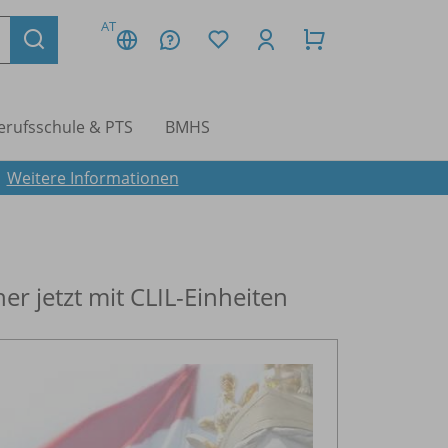
AT
erufsschule & PTS
BMHS
.
Weitere Informationen
er jetzt mit CLIL-Einheiten