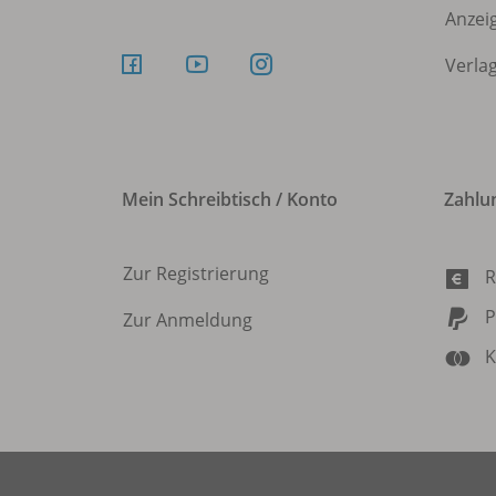
Anzei
Verla
Mein Schreibtisch / Konto
Zahlu
Zur Registrierung
R
P
Zur Anmeldung
K