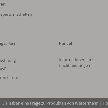
gen
gspartnerschaften
ngsarten
Handel
Informationen für
echnung
Buchhandlungen
ayPal
reditkarte
Sie haben eine Frage zu Produkten von Westermann | Höl