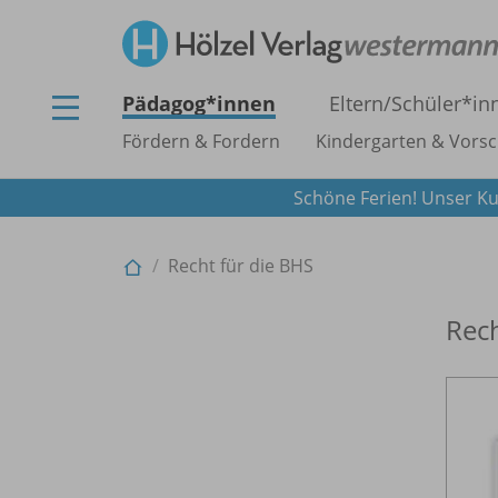
Pädagog*innen
Eltern/
Schüler*in
Fördern & Fordern
Kindergarten & Vorsc
Schöne Ferien! Unser Ku
Recht für die BHS
Rech