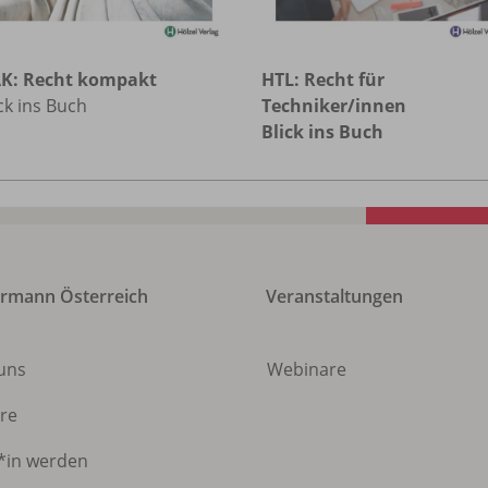
K: Recht kompakt
HTL: Recht für
ck ins Buch
Techniker/innen
Blick ins Buch
rmann Österreich
Veranstaltungen
 uns
Webinare
ere
*in werden