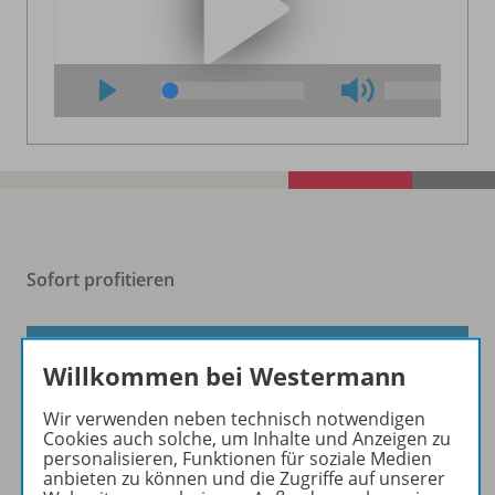
Sofort profitieren
Zum Newsletter anmelden
Willkommen bei Westermann
Wir verwenden neben technisch notwendigen
Cookies auch solche, um Inhalte und Anzeigen zu
personalisieren, Funktionen für soziale Medien
Folgen Sie uns auf Social Media
anbieten zu können und die Zugriffe auf unserer