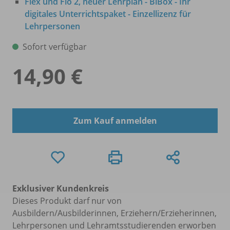
Flex und Flo 2, neuer Lehrplan - BiBox - Ihr
digitales Unterrichtspaket - Einzellizenz für
Lehrpersonen
Sofort verfügbar
14,90 €
Zum Kauf anmelden
Exklusiver Kundenkreis
Dieses Produkt darf nur von
Ausbildern/Ausbilderinnen, Erziehern/Erzieherinnen,
Lehrpersonen und Lehramtsstudierenden erworben