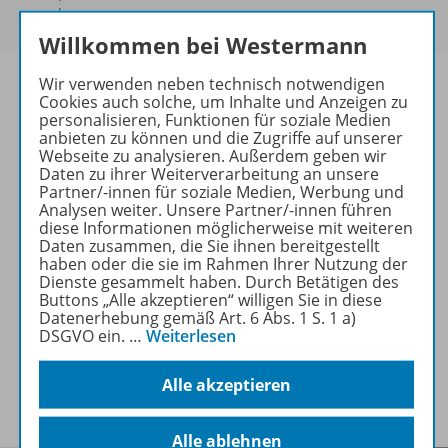
werden.
Willkommen bei Westermann
Wir verwenden neben technisch notwendigen
Cookies auch solche, um Inhalte und Anzeigen zu
personalisieren, Funktionen für soziale Medien
anbieten zu können und die Zugriffe auf unserer
Produktinformationen
Webseite zu analysieren. Außerdem geben wir
Daten zu ihrer Weiterverarbeitung an unsere
Partner/-innen für soziale Medien, Werbung und
Analysen weiter. Unsere Partner/-innen führen
Beschreibung
diese Informationen möglicherweise mit weiteren
Daten zusammen, die Sie ihnen bereitgestellt
haben oder die sie im Rahmen Ihrer Nutzung der
Dienste gesammelt haben. Durch Betätigen des
Zugehörige Produkte
Buttons „Alle akzeptieren“ willigen Sie in diese
Datenerhebung gemäß Art. 6 Abs. 1 S. 1 a)
DSGVO ein.
…
Weiterlesen
Veranstaltungen
Alle akzeptieren
Alle ablehnen