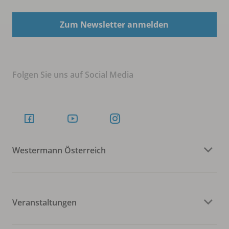
Zum Newsletter anmelden
Folgen Sie uns auf Social Media
Westermann Österreich
Veranstaltungen