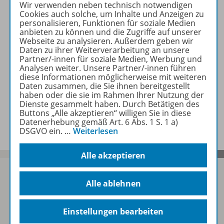
Wir verwenden neben technisch notwendigen
Cookies auch solche, um Inhalte und Anzeigen zu
personalisieren, Funktionen für soziale Medien
anbieten zu können und die Zugriffe auf unserer
Lizenzbedingungen
Webseite zu analysieren. Außerdem geben wir
Daten zu ihrer Weiterverarbeitung an unsere
Partner/-innen für soziale Medien, Werbung und
Analysen weiter. Unsere Partner/-innen führen
Zugehörige Produkte
diese Informationen möglicherweise mit weiteren
Daten zusammen, die Sie ihnen bereitgestellt
haben oder die sie im Rahmen Ihrer Nutzung der
Dienste gesammelt haben. Durch Betätigen des
Planungshilfen
Buttons „Alle akzeptieren“ willigen Sie in diese
Datenerhebung gemäß Art. 6 Abs. 1 S. 1 a)
DSGVO ein.
…
Weiterlesen
Alle akzeptieren
Alle ablehnen
Sofort profitieren
Einstellungen bearbeiten