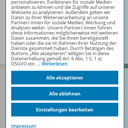
personalisieren, Funktionen für soziale Medien
anbieten zu können und die Zugriffe auf unserer
Webseite zu analysieren. Außerdem geben wir
Daten zu ihrer Weiterverarbeitung an unsere
Zugehörige Produkte
Partner/-innen für soziale Medien, Werbung und
Analysen weiter. Unsere Partner/-innen führen
diese Informationen möglicherweise mit weiteren
Daten zusammen, die Sie ihnen bereitgestellt
Empfehlungen der Redaktion
haben oder die sie im Rahmen Ihrer Nutzung der
Dienste gesammelt haben. Durch Betätigen des
Buttons „Alle akzeptieren“ willigen Sie in diese
Datenerhebung gemäß Art. 6 Abs. 1 S. 1 a)
DSGVO ein.
…
Weiterlesen
Alle akzeptieren
Sofort profitieren
Alle ablehnen
Einstellungen bearbeiten
Zum Newsletter anmelden
Impressum