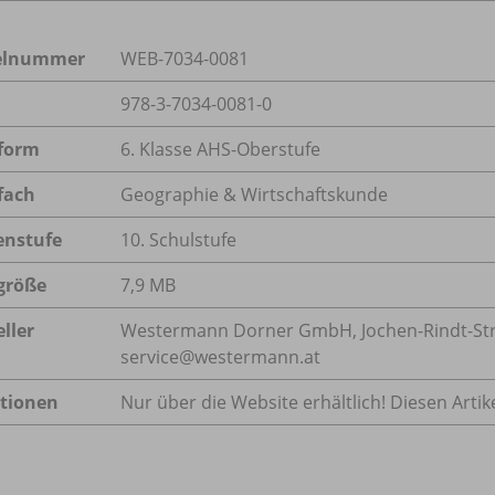
kelnummer
WEB-7034-0081
978-3-7034-0081-0
form
6. Klasse AHS-Oberstufe
fach
Geographie & Wirtschaftskunde
enstufe
10. Schulstufe
größe
7,9 MB
ller
Westermann Dorner GmbH, Jochen-Rindt-Stra
service@westermann.at
tionen
Nur über die Website erhältlich! Diesen Artike