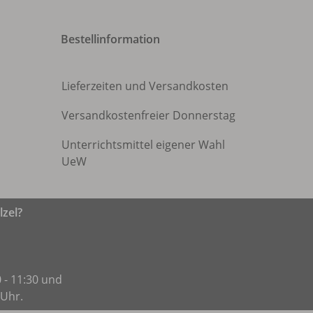
Bestellinformation
Lieferzeiten und Versandkosten
Versandkostenfreier Donnerstag
Unterrichtsmittel eigener Wahl
UeW
zel?
 - 11:30 und
 Uhr.