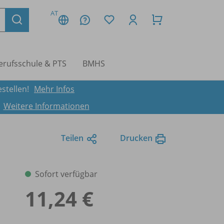
AT
erufsschule & PTS
BMHS
stellen!
Mehr Infos
.
Weitere Informationen
Teilen
Drucken
Sofort verfügbar
11,24 €