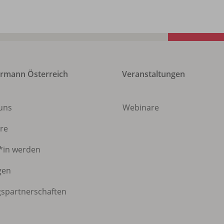
rmann Österreich
Veranstaltungen
 uns
Webinare
ere
*in werden
gen
gspartnerschaften