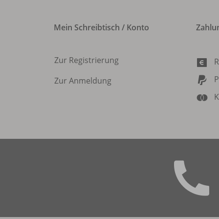
Mein Schreibtisch / Konto
Zahlu
Zur Registrierung
R
P
Zur Anmeldung
K