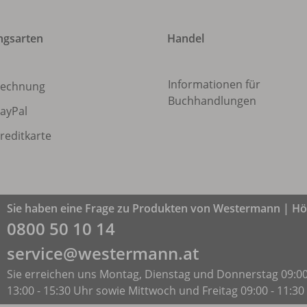
ngsarten
Handel
Informationen für
echnung
Buchhandlungen
ayPal
reditkarte
Sie haben eine Frage zu Produkten von Westermann | Höl
0800 50 10 14
service@westermann.at
Sie erreichen uns Montag, Dienstag und Donnerstag 09:00
13:00 - 15:30 Uhr sowie Mittwoch und Freitag 09:00 - 11:30