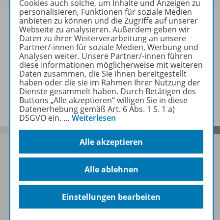
Cookies auch solche, um Inhalte und Anzeigen zu
personalisieren, Funktionen für soziale Medien
anbieten zu können und die Zugriffe auf unserer
Webseite zu analysieren. Außerdem geben wir
Daten zu ihrer Weiterverarbeitung an unsere
Partner/-innen für soziale Medien, Werbung und
Produktinformationen
Analysen weiter. Unsere Partner/-innen führen
diese Informationen möglicherweise mit weiteren
Daten zusammen, die Sie ihnen bereitgestellt
haben oder die sie im Rahmen Ihrer Nutzung der
Beschreibung
Dienste gesammelt haben. Durch Betätigen des
Buttons „Alle akzeptieren“ willigen Sie in diese
Datenerhebung gemäß Art. 6 Abs. 1 S. 1 a)
DSGVO ein.
…
Weiterlesen
Alle akzeptieren
Alle ablehnen
Sofort profitieren
Einstellungen bearbeiten
Zum Newsletter anmelden