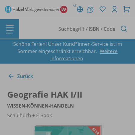
AT
MENÜ
Schöne Ferien! Unser Kund*innen-Service ist im
Sommer eingeschränkt erreichbar.
Weitere
Informationen
Zurück
Geografie HAK I/
II
WISSEN-KÖNNEN-HANDELN
Schulbuch + E-Book