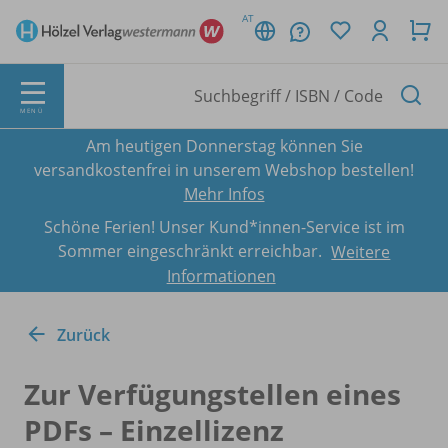
AT
MENÜ
Am heutigen Donnerstag können Sie
versandkostenfrei in unserem Webshop bestellen!
Mehr Infos
Schöne Ferien! Unser Kund*innen-Service ist im
Sommer eingeschränkt erreichbar.
Weitere
Informationen
Zurück
Zur Verfügungstellen eines
PDFs – Einzellizenz