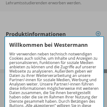
Lehramtsstudierenden erworben werden.
Produktinformationen
Willkommen bei Westermann
Zugehörige Produkte
Wir verwenden neben technisch notwendigen
Cookies auch solche, um Inhalte und Anzeigen zu
personalisieren, Funktionen für soziale Medien
anbieten zu können und die Zugriffe auf unserer
Webseite zu analysieren. Außerdem geben wir
Daten zu ihrer Weiterverarbeitung an unsere
Partner/-innen für soziale Medien, Werbung und
Analysen weiter. Unsere Partner/-innen führen
diese Informationen möglicherweise mit weiteren
Daten zusammen, die Sie ihnen bereitgestellt
Sofort profitieren
haben oder die sie im Rahmen Ihrer Nutzung der
Dienste gesammelt haben. Durch Betätigen des
Buttons „Alle akzeptieren“ willigen Sie in diese