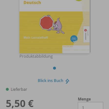
Produktabbildung
Blick ins Buch
Lieferbar
Menge
5,50 €
Es 