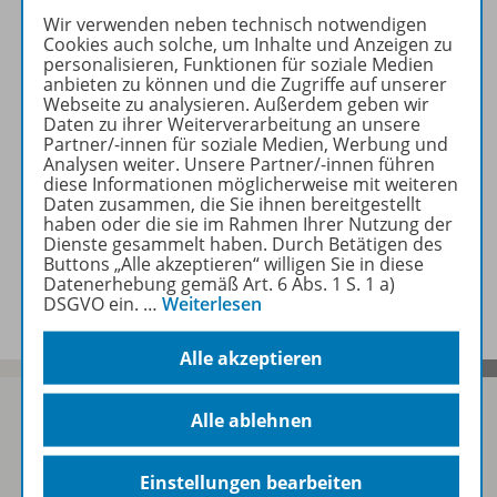
Beschreibung
Wir verwenden neben technisch notwendigen
Cookies auch solche, um Inhalte und Anzeigen zu
personalisieren, Funktionen für soziale Medien
anbieten zu können und die Zugriffe auf unserer
Webseite zu analysieren. Außerdem geben wir
Zugehörige Produkte
Daten zu ihrer Weiterverarbeitung an unsere
Partner/-innen für soziale Medien, Werbung und
Analysen weiter. Unsere Partner/-innen führen
diese Informationen möglicherweise mit weiteren
Audio
Daten zusammen, die Sie ihnen bereitgestellt
haben oder die sie im Rahmen Ihrer Nutzung der
Dienste gesammelt haben. Durch Betätigen des
Buttons „Alle akzeptieren“ willigen Sie in diese
Veranstaltungen
Datenerhebung gemäß Art. 6 Abs. 1 S. 1 a)
DSGVO ein.
…
Weiterlesen
Alle akzeptieren
Alle ablehnen
Sofort profitieren
Einstellungen bearbeiten