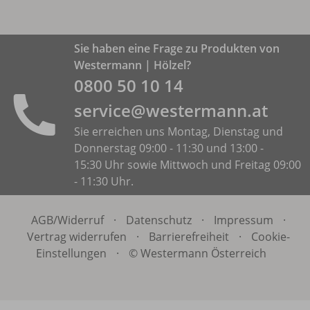
Sie haben eine Frage zu Produkten von
Westermann | Hölzel?
0800 50 10 14
service@westermann.at
Sie erreichen uns Montag, Dienstag und
Donnerstag 09:00 - 11:30 und 13:00 -
15:30 Uhr sowie Mittwoch und Freitag 09:00
- 11:30 Uhr.
AGB/
Widerruf
·
Datenschutz
·
Impressum
·
Vertrag widerrufen
·
Barrierefreiheit
·
Cookie-
Einstellungen
·
© Westermann Österreich