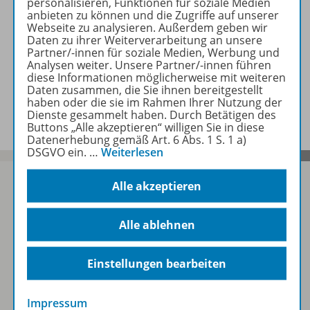
personalisieren, Funktionen für soziale Medien
anbieten zu können und die Zugriffe auf unserer
Webseite zu analysieren. Außerdem geben wir
Daten zu ihrer Weiterverarbeitung an unsere
Produktinformationen
Partner/-innen für soziale Medien, Werbung und
Analysen weiter. Unsere Partner/-innen führen
diese Informationen möglicherweise mit weiteren
Daten zusammen, die Sie ihnen bereitgestellt
Beschreibung
haben oder die sie im Rahmen Ihrer Nutzung der
Dienste gesammelt haben. Durch Betätigen des
Buttons „Alle akzeptieren“ willigen Sie in diese
Datenerhebung gemäß Art. 6 Abs. 1 S. 1 a)
DSGVO ein.
…
Weiterlesen
Alle akzeptieren
Sofort profitieren
Alle ablehnen
Einstellungen bearbeiten
Zum Newsletter anmelden
Impressum