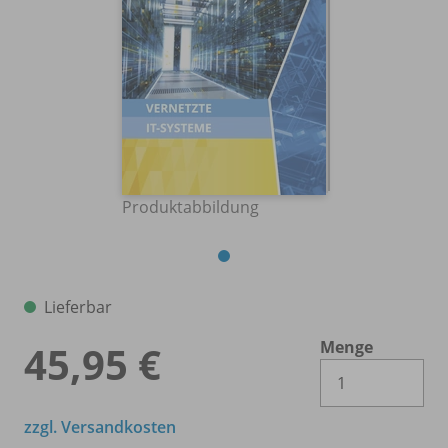
Produktabbildung
Lieferbar
Menge
45,95 €
Es 
zzgl. Versandkosten