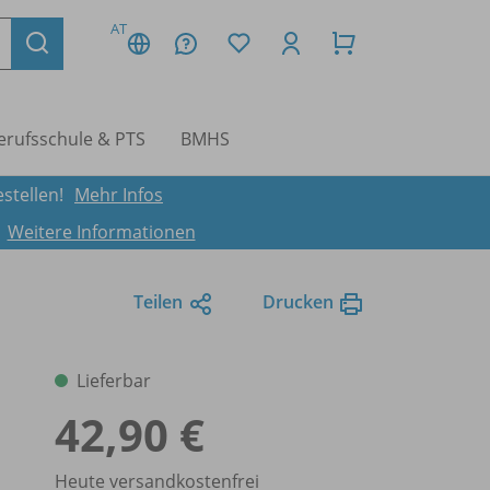
AT
erufsschule & PTS
BMHS
stellen!
Mehr Infos
.
Weitere Informationen
Teilen
Drucken
Lieferbar
42,90 €
Heute versandkostenfrei