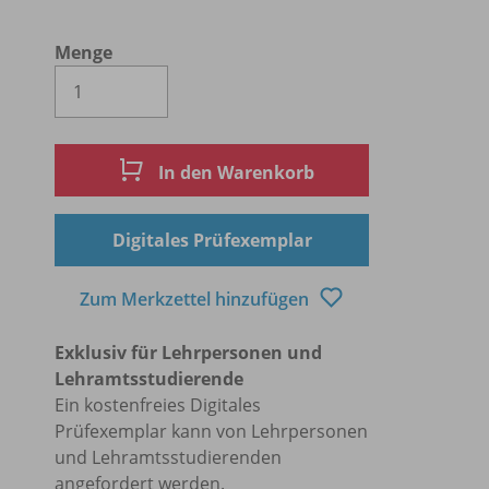
Menge
Es wird eine Zahl größer oder gleich 1 
In den Warenkorb
Digitales Prüfexemplar
Zum Merkzettel hinzufügen
Exklusiv für Lehrpersonen und
Lehramtsstudierende
Ein kostenfreies Digitales
Prüfexemplar kann von Lehrpersonen
und Lehramtsstudierenden
angefordert werden.