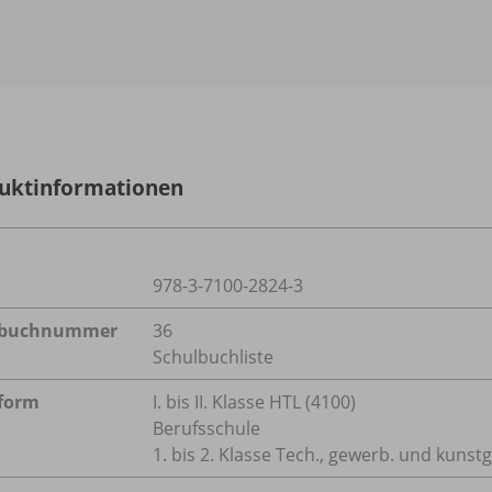
uktinformationen
978-3-7100-2824-3
lbuchnummer
36
Schulbuchliste
form
I. bis II. Klasse HTL (4100)
Berufsschule
1. bis 2. Klasse Tech., gewerb. und kuns