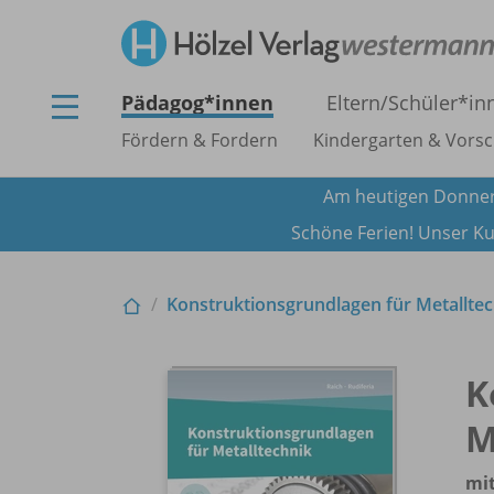
Pädagog*innen
Eltern/
Schüler*in
Fördern & Fordern
Kindergarten & Vorsc
Am heutigen Donner
Schöne Ferien! Unser Ku
Konstruktionsgrundlagen für Metalltech
K
M
mit