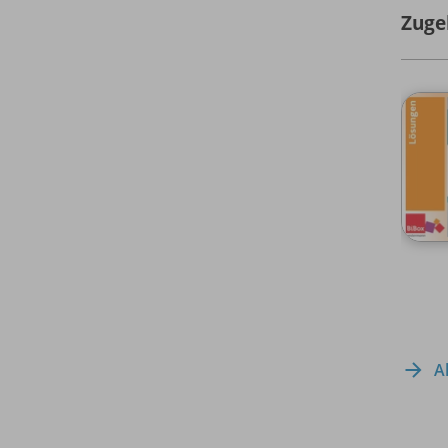
Zuge
A