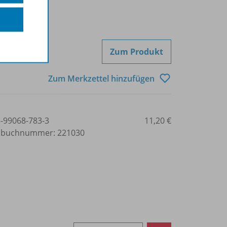
Zum Produkt
Zum Merkzettel hinzufügen
3-99068-783-3
11,20 €
lbuchnummer: 221030