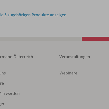
lle 5 zugehörigen Produkte anzeigen
rmann Österreich
Veranstaltungen
 uns
Webinare
ere
*in werden
gen