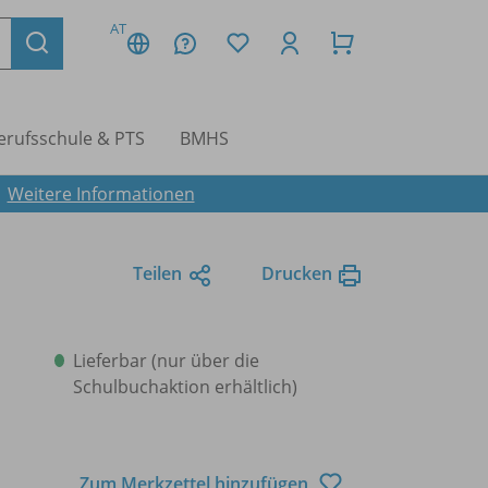
AT
erufsschule & PTS
BMHS
.
Weitere Informationen
Teilen
Drucken
Lieferbar (nur über die
Schulbuchaktion erhältlich)
Zum Merkzettel hinzufügen