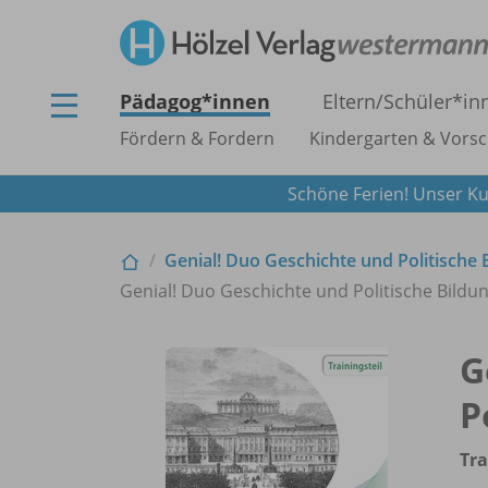
Pädagog*innen
Eltern/
Schüler*in
Fördern & Fordern
Kindergarten & Vorsc
Schöne Ferien! Unser Ku
Genial! Duo Geschichte und Politische 
Genial! Duo Geschichte und Politische Bildung 
G
P
Tra