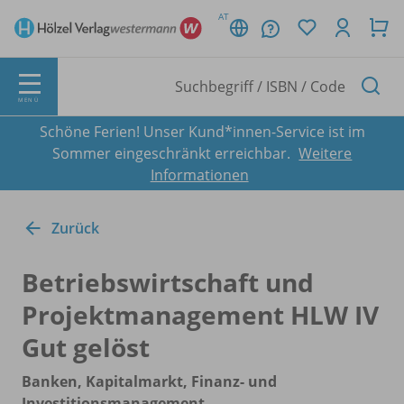
AT
MENÜ
Schöne Ferien! Unser Kund*innen-Service ist im
Sommer eingeschränkt erreichbar.
Weitere
Informationen
Zurück
Betriebswirtschaft und
Projektmanagement HLW IV
Gut gelöst
Banken, Kapitalmarkt, Finanz- und
Investitionsmanagement