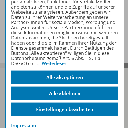
personalisieren, Funktionen für soziale Medien
anbieten zu können und die Zugriffe auf unserer
Webseite zu analysieren. Außerdem geben wir
Daten zu ihrer Weiterverarbeitung an unsere
Produktinformationen
Partner/-innen für soziale Medien, Werbung und
Analysen weiter. Unsere Partner/-innen führen
diese Informationen möglicherweise mit weiteren
Daten zusammen, die Sie ihnen bereitgestellt
Zugehörige Produkte
haben oder die sie im Rahmen Ihrer Nutzung der
Dienste gesammelt haben. Durch Betätigen des
Buttons „Alle akzeptieren“ willigen Sie in diese
Datenerhebung gemäß Art. 6 Abs. 1 S. 1 a)
DSGVO ein.
…
Weiterlesen
Alle akzeptieren
Sofort profitieren
Alle ablehnen
Einstellungen bearbeiten
Zum Newsletter anmelden
Impressum