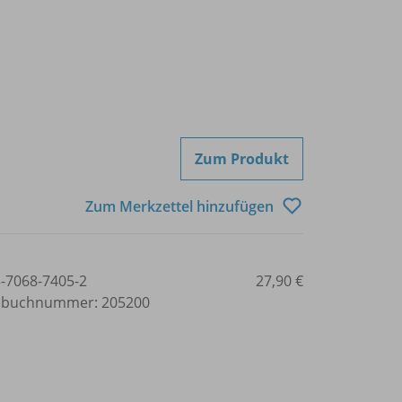
Zum Produkt
Zum Merkzettel hinzufügen
3-7068-7405-2
27,90 €
lbuchnummer: 205200