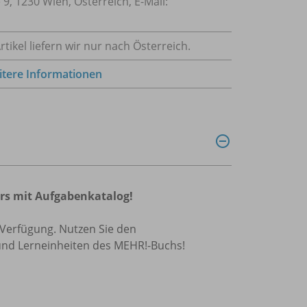
9, 1230 Wien, Österreich, E-Mail:
tikel liefern wir nur nach Österreich.
tere Informationen
rs mit Aufgabenkatalog!
 Verfügung. Nutzen Sie den
und Lerneinheiten des MEHR!-Buchs!