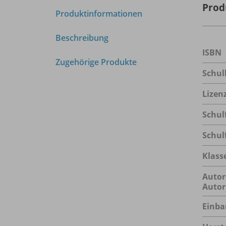
Prod
Produktinformationen
Beschreibung
ISBN
Zugehörige Produkte
Schu
Lizen
Schul
Schul
Klass
Autor
Autor
Einba