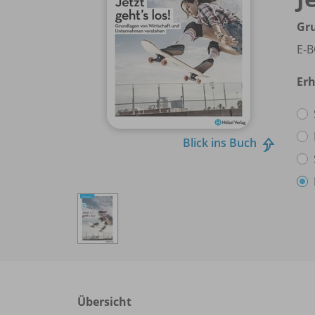
Gr
E-B
Erh
Blick ins Buch
Übersicht