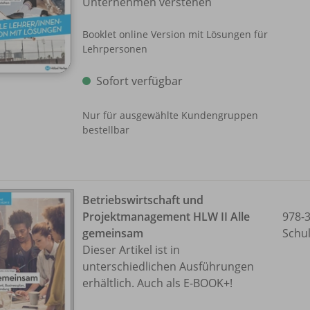
Unternehmen verstehen
Booklet online Version mit Lösungen für
Lehrpersonen
Sofort verfügbar
Nur für ausgewählte Kundengruppen
bestellbar
Betriebswirtschaft und
Projektmanagement HLW II Alle
978-
gemeinsam
Schu
Dieser Artikel ist in
unterschiedlichen Ausführungen
erhältlich. Auch als E-BOOK+!