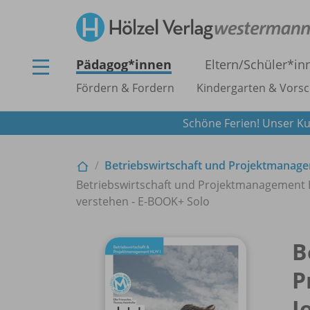
Pädagog*innen
Eltern/
Schüler*in
Fördern & Fordern
Kindergarten & Vorsc
Schöne Ferien! Unser Ku
Betriebswirtschaft und Projektmana
Betriebswirtschaft und Projektmanagement H
verstehen - E-BOOK+ Solo
B
P
J