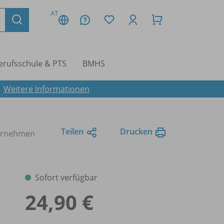
AT
erufsschule & PTS
BMHS
.
Weitere Informationen
Teilen
Drucken
ternehmen
Sofort verfügbar
24,90 €