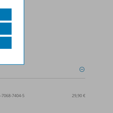
3-7068-7404-5
29,90 €