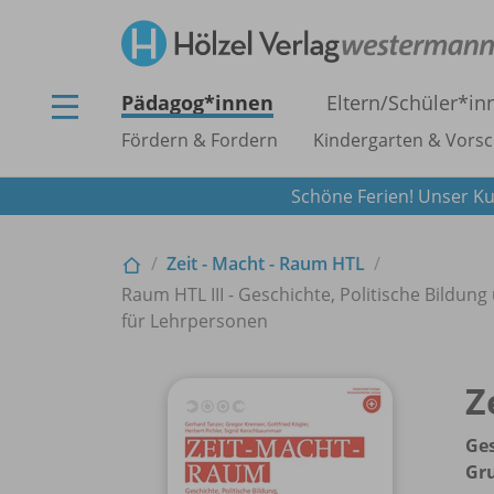
Pädagog*innen
Eltern/
Schüler*in
Fördern & Fordern
Kindergarten & Vorsc
Schöne Ferien! Unser Ku
Zeit - Macht - Raum HTL
Raum HTL III - Geschichte, Politische Bildun
für Lehrpersonen
Z
Ges
Gr