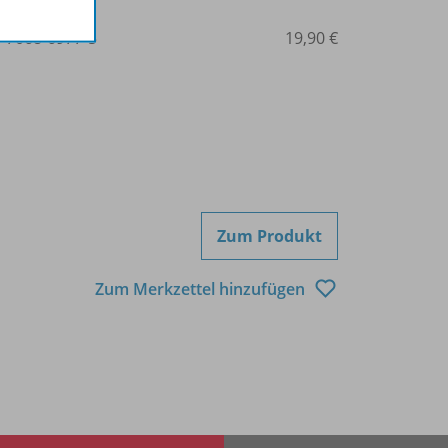
3-7068-6977-5
19,90 €
Zum Produkt
Zum Merkzettel hinzufügen