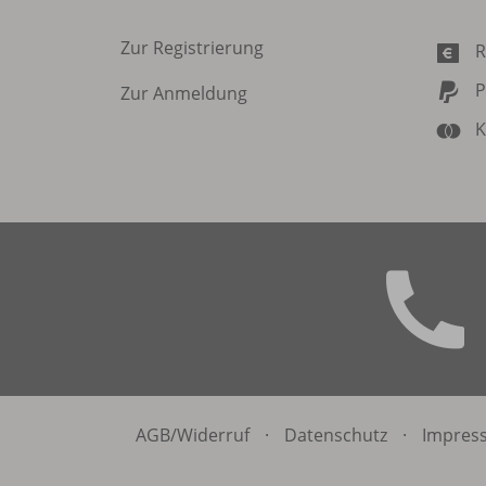
Zur Registrierung
R
P
Zur Anmeldung
K
AGB/
Widerruf
·
Datenschutz
·
Impres