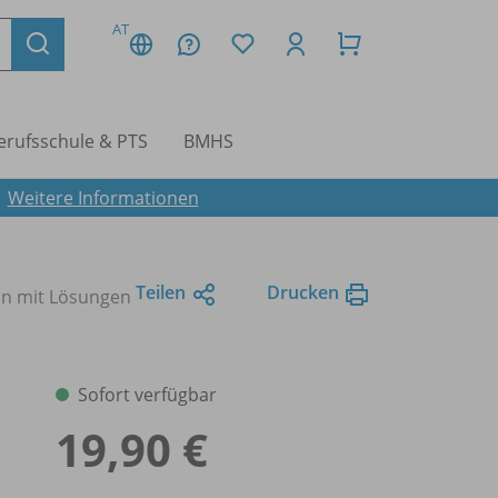
AT
erufsschule & PTS
BMHS
.
Weitere Informationen
Teilen
Drucken
ion mit Lösungen
Sofort verfügbar
19,90 €