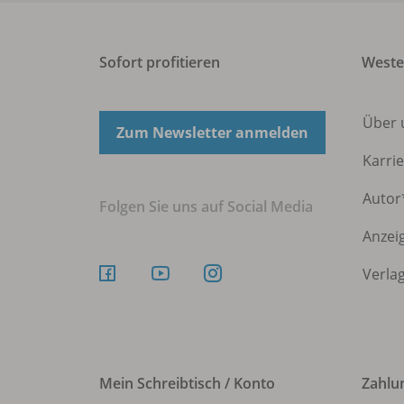
Sofort profitieren
Weste
Über
Zum Newsletter anmelden
Karri
Autor
Folgen Sie uns auf Social Media
Anzei
Verla
Mein Schreibtisch / Konto
Zahlu