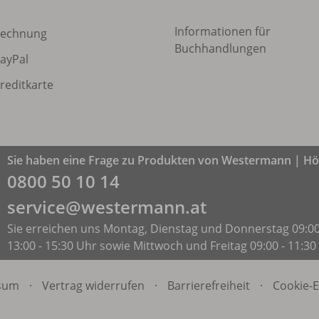
Informationen für
echnung
Buchhandlungen
ayPal
reditkarte
Sie haben eine Frage zu Produkten von Westermann | Höl
0800 50 10 14
service@westermann.at
Sie erreichen uns Montag, Dienstag und Donnerstag 09:00
13:00 - 15:30 Uhr sowie Mittwoch und Freitag 09:00 - 11:30
sum
·
Vertrag widerrufen
·
Barrierefreiheit
·
Cookie-E