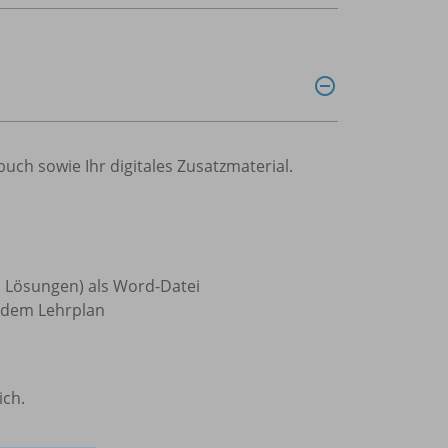
ch sowie Ihr digitales Zusatzmaterial.
l. Lösungen) als Word-Datei
 dem Lehrplan
ich.