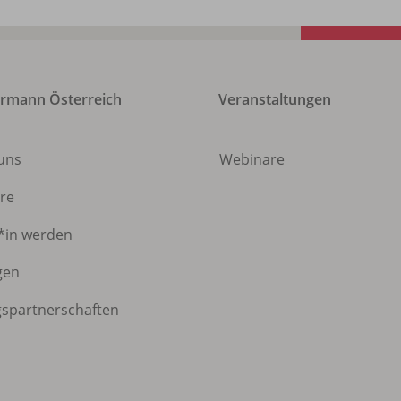
rmann Österreich
Veranstaltungen
 uns
Webinare
ere
*in werden
gen
gspartnerschaften