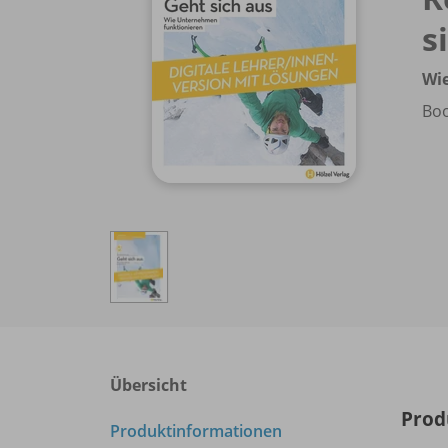
s
Wi
Boo
Übersicht
Prod
Produktinformationen