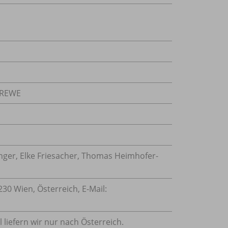
, REWE
nger, Elke Friesacher, Thomas Heimhofer-
30 Wien, Österreich, E-Mail:
l liefern wir nur nach Österreich.