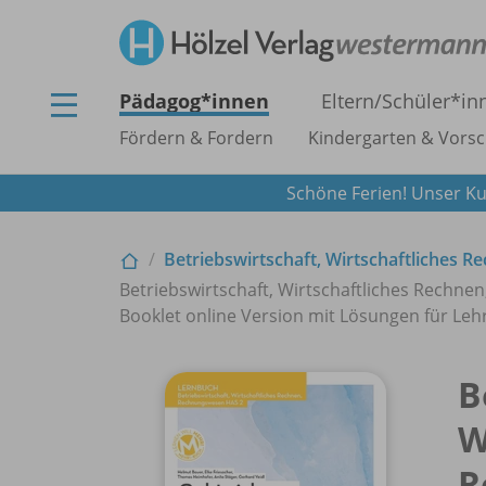
Pädagog*innen
Eltern/
Schüler*in
Fördern & Fordern
Kindergarten & Vorsc
Schöne Ferien! Unser Ku
Betriebswirtschaft, Wirtschaftliches
Betriebswirtschaft, Wirtschaftliches Rechn
Booklet online Version mit Lösungen für Le
B
W
R