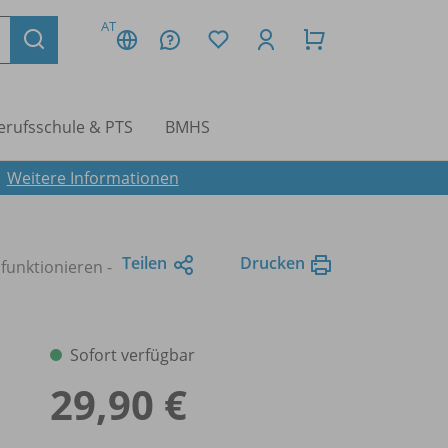
AT
erufsschule & PTS
BMHS
.
Weitere Informationen
Teilen
Drucken
funktionieren -
Sofort verfügbar
29,90 €