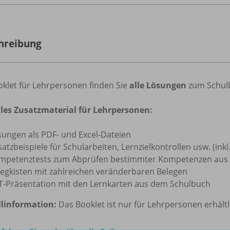
hreibung
oklet für Lehrpersonen finden Sie
alle Lösungen
zum Schulbu
ales Zusatzmaterial für Lehrpersonen:
sungen als PDF- und Excel-Dateien
atzbeispiele für Schularbeiten, Lernzielkontrollen usw. (ink
mpetenztests zum Abprüfen bestimmter Kompetenzen aus
legkisten mit zahlreichen veränderbaren Belegen
T-Präsentation mit den Lernkarten aus dem Schulbuch
llinformation:
Das Booklet ist nur für Lehrpersonen erhältl