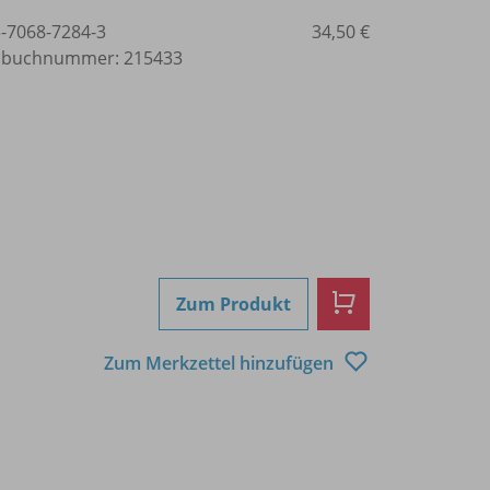
3-7068-7284-3
34,50 €
lbuchnummer: 215433
Zum Produkt
Zum Merkzettel hinzufügen