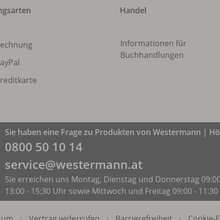
ngsarten
Handel
Informationen für
echnung
Buchhandlungen
ayPal
reditkarte
Sie haben eine Frage zu Produkten von Westermann | Höl
0800 50 10 14
service@westermann.at
Sie erreichen uns Montag, Dienstag und Donnerstag 09:00
13:00 - 15:30 Uhr sowie Mittwoch und Freitag 09:00 - 11:30
sum
·
Vertrag widerrufen
·
Barrierefreiheit
·
Cookie-E