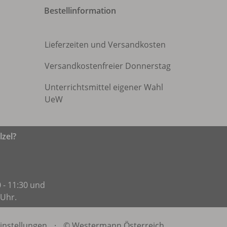
Bestellinformation
Lieferzeiten und Versandkosten
Versandkostenfreier Donnerstag
Unterrichtsmittel eigener Wahl
UeW
zel?
 - 11:30 und
 Uhr.
instellungen
·
© Westermann Österreich