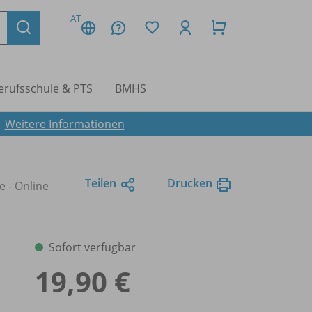
AT
erufsschule & PTS
BMHS
.
Weitere Informationen
Teilen
Drucken
 - Online
Sofort verfügbar
19,90 €