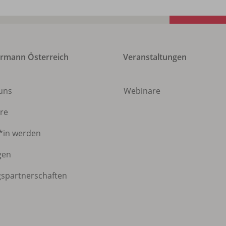
rmann Österreich
Veranstaltungen
 uns
Webinare
ere
*in werden
gen
gspartnerschaften