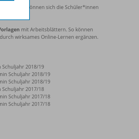
weitert. So können sich die Schüler*innen
re ansehen.
Vorlagen
mit Arbeitsblättern. So können
 durch wirksames Online-Lernen ergänzen.
 Schuljahr 2018/19
in Schuljahr 2018/19
in Schuljahr 2018/19
 Schuljahr 2017/18
in Schuljahr 2017/18
in Schuljahr 2017/18