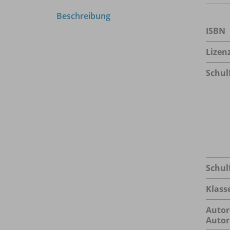
Beschreibung
ISBN
Lizen
Schul
Schul
Klass
Autor
Autor