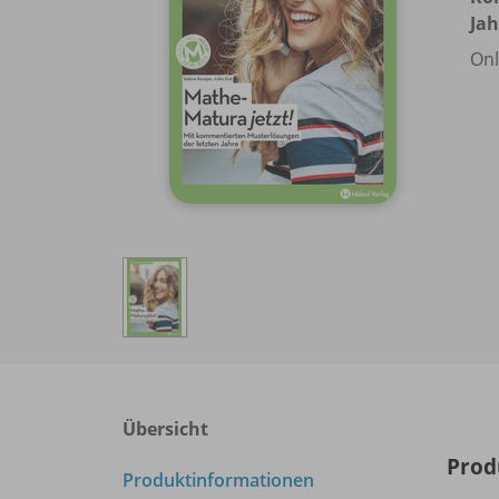
Jah
Onl
Übersicht
Prod
Produktinformationen