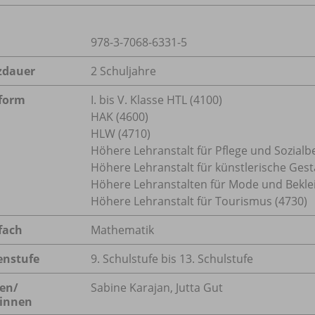
978-3-7068-6331-5
zdauer
2 Schuljahre
form
I. bis V. Klasse HTL (4100)
HAK (4600)
HLW (4710)
Höhere Lehranstalt für Pflege und Sozialb
Höhere Lehranstalt für künstlerische Gest
Höhere Lehranstalten für Mode und Bekle
Höhere Lehranstalt für Tourismus (4730)
fach
Mathematik
enstufe
9. Schulstufe bis 13. Schulstufe
en/
Sabine Karajan, Jutta Gut
innen