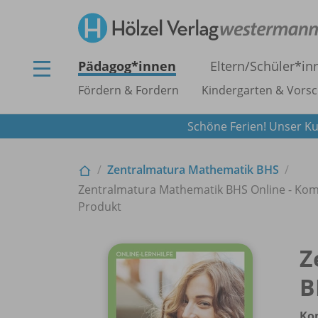
Pädagog*innen
Eltern/
Schüler*in
Fördern & Fordern
Kindergarten & Vorsc
Schöne Ferien! Unser Ku
Zentralmatura Mathematik BHS
Zentralmatura Mathematik BHS Online - Komm
Produkt
Z
B
Ko