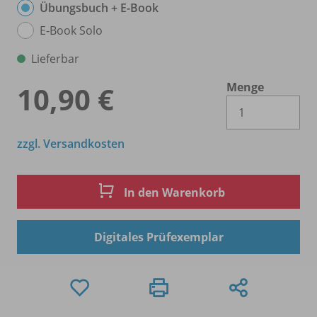
Übungsbuch + E-Book
E-Book Solo
Lieferbar
Menge
10,90 €
Es 
zzgl. Versandkosten
In den Warenkorb
Digitales Prüfexemplar