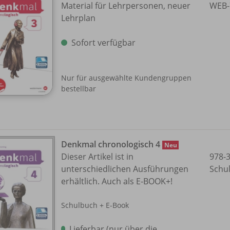
Material für Lehrpersonen, neuer
WEB-
Lehrplan
Sofort verfügbar
Nur für ausgewählte Kundengruppen
bestellbar
Denkmal chronologisch 4
Neu
Dieser Artikel ist in
978-
unterschiedlichen Ausführungen
Schu
erhältlich. Auch als E-BOOK+!
Schulbuch + E-Book
Lieferbar (nur über die