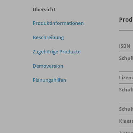
Übersicht
Prod
Produktinformationen
Beschreibung
ISBN
Zugehörige Produkte
Schu
Demoversion
Lizen
Planungshilfen
Schul
Schul
Klass