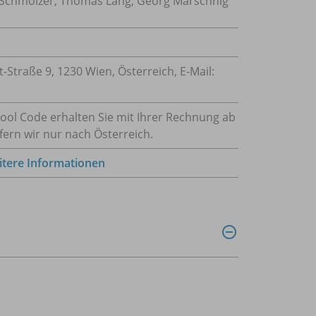
 Schmölzer, Thomas Lang, Georg Marschnig
traße 9, 1230 Wien, Österreich, E-Mail:
hool Code erhalten Sie mit Ihrer Rechnung ab
fern wir nur nach Österreich.
tere Informationen