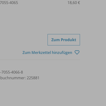
7055-4065
18,60 €
Zum Produkt
Zum Merkzettel hinzufügen
3-7055-4066-8
lbuchnummer: 225881