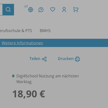
AT
erufsschule & PTS
BMHS
.
Weitere Informationen
Teilen
Drucken
Digi4School Nutzung am nächsten
Werktag
18,90 €