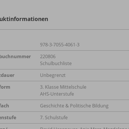
uktinformationen
978-3-7055-4061-3
lbuchnummer
220806
Schulbuchliste
zdauer
Unbegrenzt
form
3. Klasse Mittelschule
AHS-Unterstufe
fach
Geschichte & Politische Bildung
enstufe
7. Schulstufe