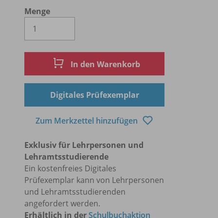
Menge
Es wird eine Zahl größer oder gleich 1 
In den Warenkorb
Digitales Prüfexemplar
Zum Merkzettel hinzufügen
Exklusiv für Lehrpersonen und
Lehramtsstudierende
Ein kostenfreies Digitales
Prüfexemplar kann von Lehrpersonen
und Lehramtsstudierenden
angefordert werden.
Erhältlich in der
Schulbuchaktion