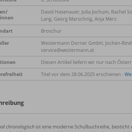
en/
David Hasenauer, Julia Jochum, Rachel 
innen
Lang, Georg Marschnig, Anja Merz
ndart
Broschur
ller
Westermann Dorner GmbH, Jochen-Rindt-S
service@westermann.at
tionen
Diesen Artikel liefern wir nur nach Österr
refreiheit
Titel vor dem 28.06.2025 erschienen -
Wei
hreibung
al chronologisch
ist eine moderne Schulbuchreihe, besticht