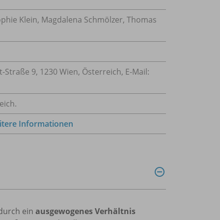
Sophie Klein, Magdalena Schmölzer, Thomas
traße 9, 1230 Wien, Österreich, E-Mail:
eich.
tere Informationen
 durch ein
ausgewogenes Verhältnis