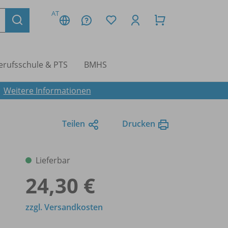
AT
erufsschule & PTS
BMHS
.
Weitere Informationen
Teilen
Drucken
Lieferbar
24,30 €
zzgl. Versandkosten