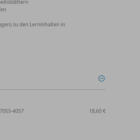
eitsblättern
fen
gen) zu den Lerninhalten in
7055-4057
18,60 €