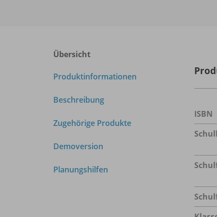
Übersicht
Prod
Produktinformationen
Beschreibung
ISBN
Zugehörige Produkte
Schu
Demoversion
Schul
Planungshilfen
Schul
Klass