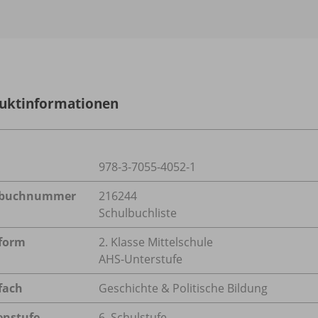
uktinformationen
978-3-7055-4052-1
lbuchnummer
216244
Schulbuchliste
form
2. Klasse Mittelschule
AHS-Unterstufe
fach
Geschichte & Politische Bildung
enstufe
6. Schulstufe