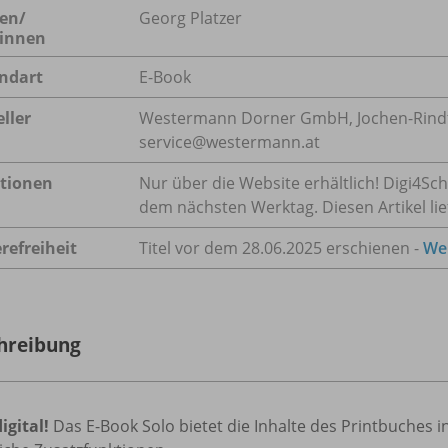
en/
Georg Platzer
innen
ndart
E-Book
ller
Westermann Dorner GmbH, Jochen-Rindt-S
service@westermann.at
tionen
Nur über die Website erhältlich! Digi4Sc
dem nächsten Werktag. Diesen Artikel lie
refreiheit
Titel vor dem 28.06.2025 erschienen -
Wei
hreibung
igital!
Das E-Book Solo bietet die Inhalte des Printbuches 