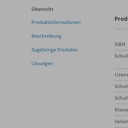
Übersicht
Prod
Produktinformationen
Beschreibung
ISBN
Zugehörige Produkte
Schu
Lösungen
Lizen
Schul
Schul
Klass
Seite