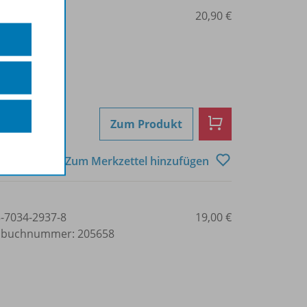
3-7034-2936-1
20,90 €
Zum Produkt
Zum Merkzettel hinzufügen
3-7034-2937-8
19,00 €
lbuchnummer: 205658