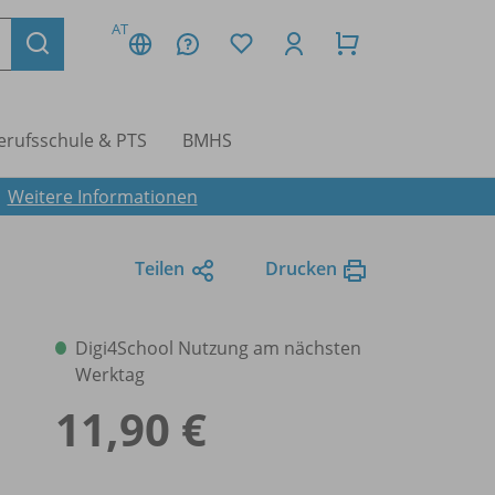
AT
erufsschule & PTS
BMHS
.
Weitere Informationen
Teilen
Drucken
Digi4School Nutzung am nächsten
Werktag
11,90 €