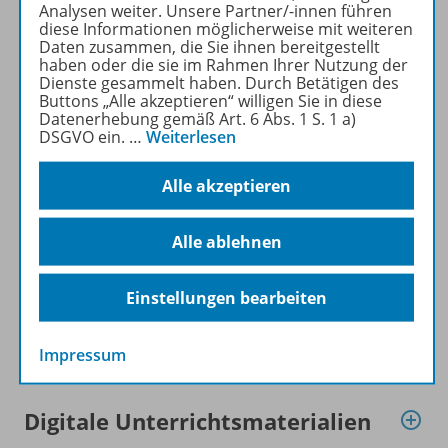
Analysen weiter. Unsere Partner/-innen führen
diese Informationen möglicherweise mit weiteren
Produktinformationen
Daten zusammen, die Sie ihnen bereitgestellt
haben oder die sie im Rahmen Ihrer Nutzung der
Dienste gesammelt haben. Durch Betätigen des
Buttons „Alle akzeptieren“ willigen Sie in diese
Beschreibung
Datenerhebung gemäß Art. 6 Abs. 1 S. 1 a)
DSGVO ein.
…
Weiterlesen
Zugehörige Produkte
Alle akzeptieren
Alle ablehnen
Gratis für Sie!
Einstellungen bearbeiten
Planungshilfen
Impressum
Digitale Unterrichtsmaterialien