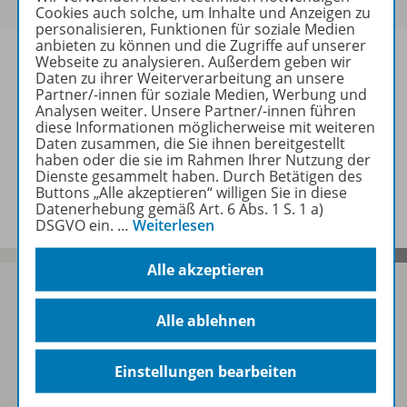
Cookies auch solche, um Inhalte und Anzeigen zu
personalisieren, Funktionen für soziale Medien
anbieten zu können und die Zugriffe auf unserer
Webseite zu analysieren. Außerdem geben wir
Daten zu ihrer Weiterverarbeitung an unsere
Partner/-innen für soziale Medien, Werbung und
Produktinformationen
Analysen weiter. Unsere Partner/-innen führen
diese Informationen möglicherweise mit weiteren
Daten zusammen, die Sie ihnen bereitgestellt
haben oder die sie im Rahmen Ihrer Nutzung der
Dienste gesammelt haben. Durch Betätigen des
Beschreibung
Buttons „Alle akzeptieren“ willigen Sie in diese
Datenerhebung gemäß Art. 6 Abs. 1 S. 1 a)
DSGVO ein.
…
Weiterlesen
Alle akzeptieren
Alle ablehnen
Sofort profitieren
Einstellungen bearbeiten
Zum Newsletter anmelden