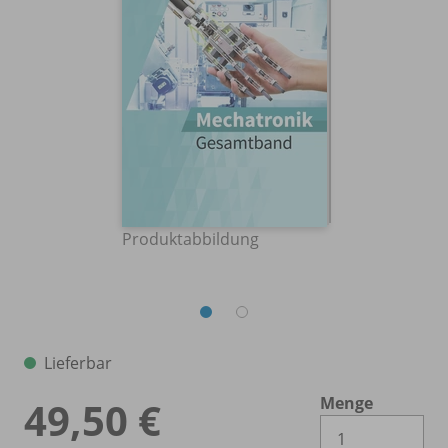
Produktabbildung
Lieferbar
Menge
49,50 €
Es 