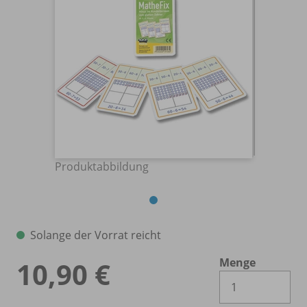
Produktabbildung
Solange der Vorrat reicht
Menge
10,90 €
Es 