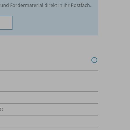
und Fordermaterial direkt in Ihr Postfach.
SO