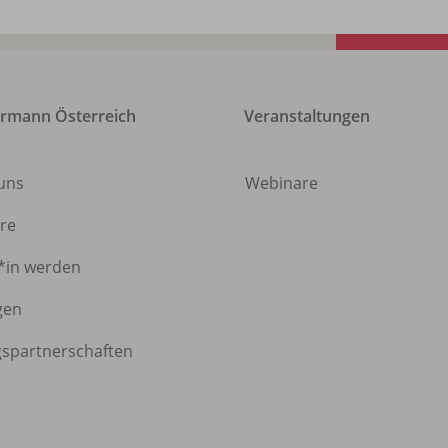
rmann Österreich
Veranstaltungen
 uns
Webinare
ere
*in werden
gen
gspartnerschaften