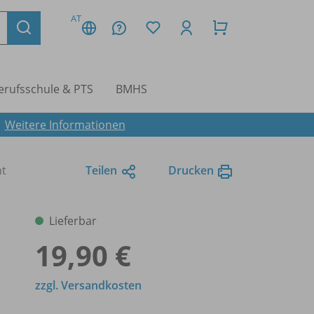
AT
erufsschule & PTS
BMHS
.
Weitere Informationen
ht
Teilen
Drucken
Lieferbar
19,90 €
zzgl. Versandkosten