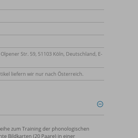
lpener Str. 59, 51103 Köln, Deutschland, E-
ikel liefern wir nur nach Österreich.
ereihe zum Training der phonologischen
te Bildkarten (20 Paare) in einer