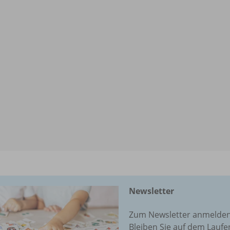
Newsletter
Zum Newsletter anmelden 
Bleiben Sie auf dem Lauf