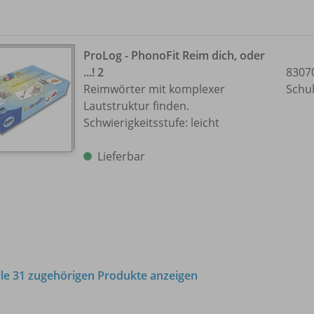
ProLog - PhonoFit Reim dich, oder
...! 2
8307
Reimwörter mit komplexer
Schu
Lautstruktur finden.
Schwierigkeitsstufe: leicht
Lieferbar
lle 31 zugehörigen Produkte anzeigen