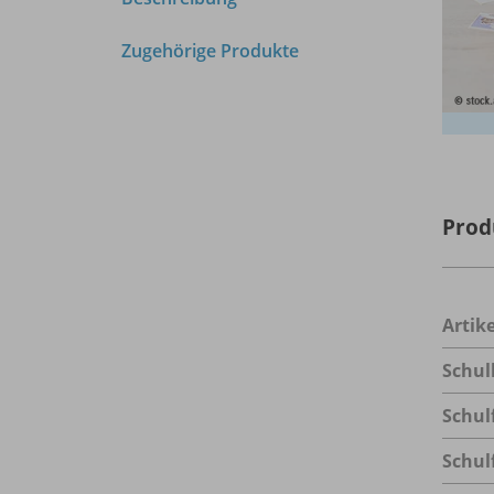
Zugehörige Produkte
Prod
Arti
Schu
Schul
Schul