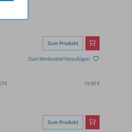
Zum Produkt
Zum Merkzettel hinzufügen
074
19,90 €
Zum Produkt