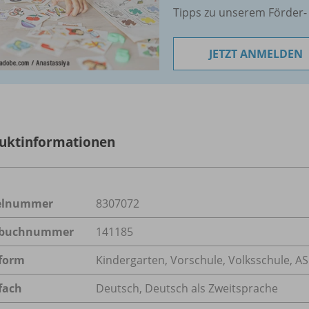
Tipps zu unserem Förder- 
JETZT ANMELDEN
uktinformationen
kelnummer
8307072
lbuchnummer
141185
form
Kindergarten, Vorschule, Volksschule, A
fach
Deutsch
,
Deutsch als Zweitsprache