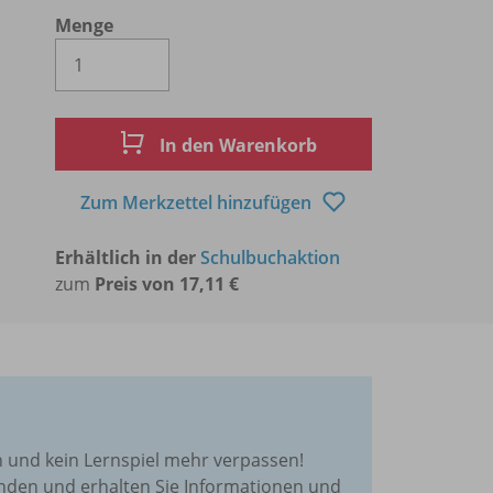
Menge
Es wird eine Zahl größer oder gleich 1 
In den Warenkorb
Zum Merkzettel hinzufügen
Erhältlich in der
Schulbuchaktion
zum
Preis von 17,11 €
und kein Lernspiel mehr verpassen!
enden und erhalten Sie Informationen und