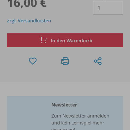
16,00 €
Es 
zzgl. Versandkosten
In den Warenkorb
Newsletter
Zum Newsletter anmelden
und kein Lernspiel mehr
verpassen!