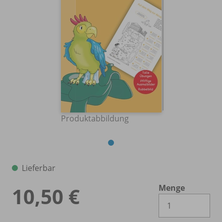
Produktabbildung
Lieferbar
Menge
10,50 €
Es 