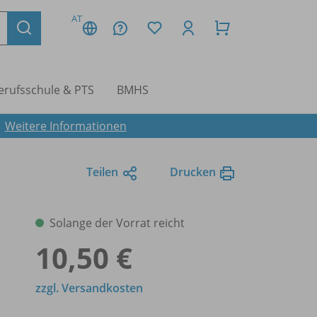
AT
erufsschule & PTS
BMHS
.
Weitere Informationen
Teilen
Drucken
Solange der Vorrat reicht
10,50 €
zzgl. Versandkosten