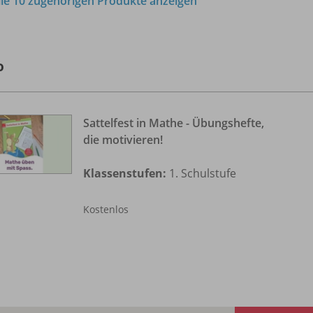
lle 10 zugehörigen Produkte anzeigen
o
Sattelfest in Mathe - Übungshefte,
die motivieren!
Klassenstufen:
1. Schulstufe
Kostenlos