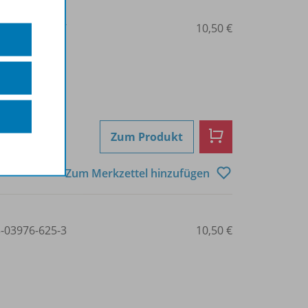
3-89891-849-7
10,50 €
Zum Produkt
Zum Merkzettel hinzufügen
3-03976-625-3
10,50 €