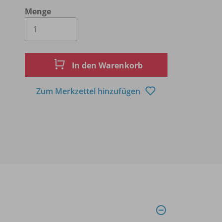
Menge
Es wird eine Zahl größer oder gleich 1 
In den Warenkorb
Zum Merkzettel hinzufügen