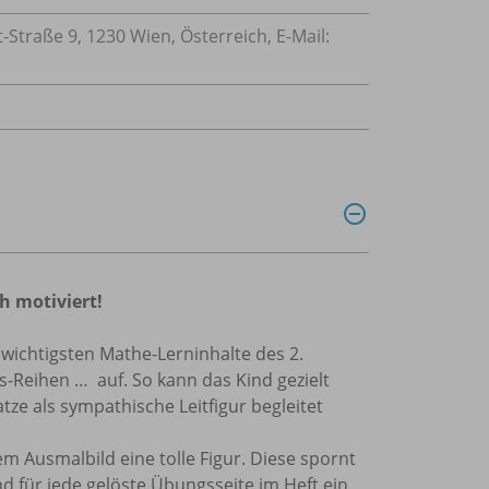
traße 9, 1230 Wien, Österreich, E-Mail:
h motiviert!
 wichtigsten Mathe-Lerninhalte des 2.
-Reihen … auf. So kann das Kind gezielt
ze als sympathische Leitfigur begleitet
m Ausmalbild eine tolle Figur. Diese spornt
ind für jede gelöste Übungsseite im Heft ein