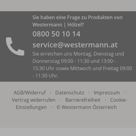
Sie haben eine Frage zu Produkten von
Westermann | Hölzel?
0800 50 10 14
service@westermann.at
Sie erreichen uns Montag, Dienstag und
Donnerstag 09:00 - 11:30 und 13:00 -
15:30 Uhr sowie Mittwoch und Freitag 09:00
- 11:30 Uhr.
AGB/
Widerruf
·
Datenschutz
·
Impressum
·
Vertrag widerrufen
·
Barrierefreiheit
·
Cookie-
Einstellungen
·
© Westermann Österreich