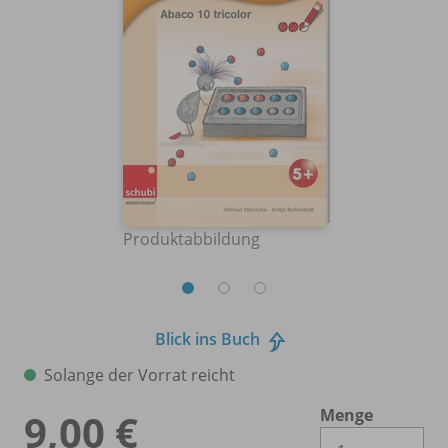
Produktabbildung
Blick ins Buch
Solange der Vorrat reicht
Menge
9,00 €
Es 