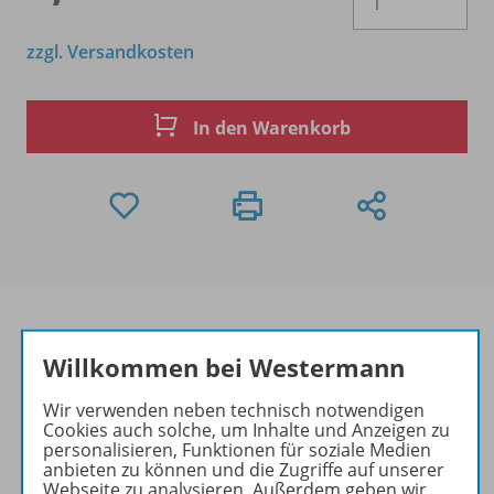
zzgl. Versandkosten
In den Warenkorb
Willkommen bei Westermann
Produktinformationen
Wir verwenden neben technisch notwendigen
Cookies auch solche, um Inhalte und Anzeigen zu
personalisieren, Funktionen für soziale Medien
anbieten zu können und die Zugriffe auf unserer
Beschreibung
Webseite zu analysieren. Außerdem geben wir