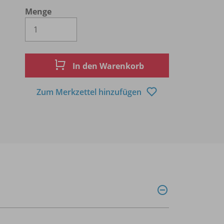
Menge
Es wird eine Zahl größer oder gleich 1 
In den Warenkorb
Zum Merkzettel hinzufügen