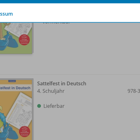
essum
Vorübergehend nicht lieferbar,
vormerkbar
Sattelfest in Deutsch
4. Schuljahr
978-
Lieferbar