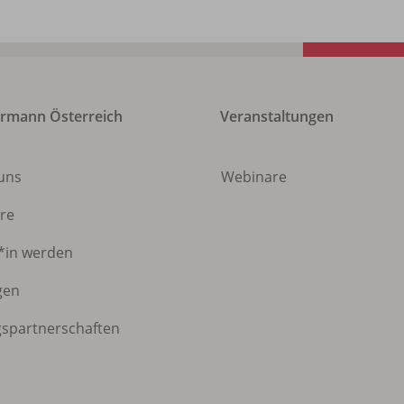
rmann Österreich
Veranstaltungen
 uns
Webinare
ere
*in werden
gen
gspartnerschaften