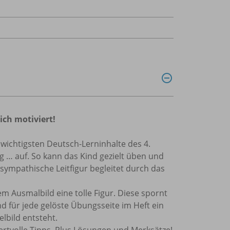
ich motiviert!
 wichtigsten Deutsch-Lerninhalte des 4.
 … auf. So kann das Kind gezielt üben und
sympathische Leitfigur begleitet durch das
m Ausmalbild eine tolle Figur. Diese spornt
ind für jede gelöste Übungsseite im Heft ein
lbild entsteht.
rtvolle Tipps. Plus Lösungen und Merksätze!