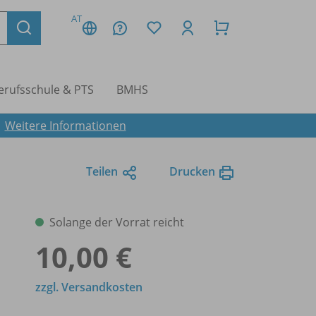
AT
erufsschule & PTS
BMHS
.
Weitere Informationen
Teilen
Drucken
Solange der Vorrat reicht
10,00 €
zzgl. Versandkosten