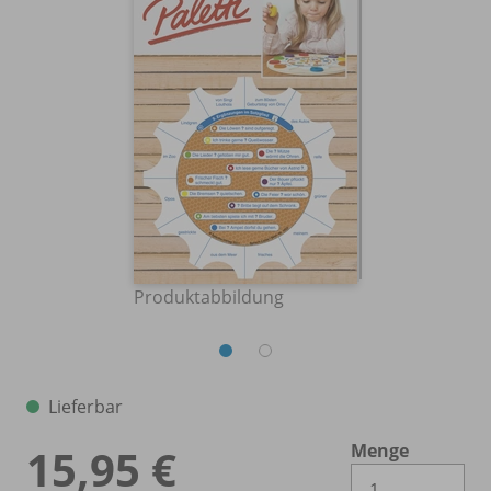
Produktabbildung
Lieferbar
Menge
15,95 €
Es 