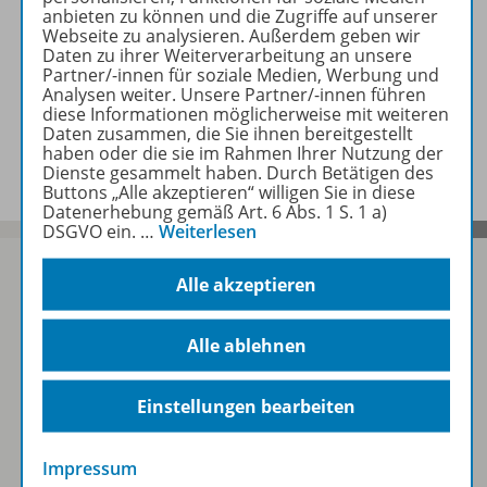
anbieten zu können und die Zugriffe auf unserer
Webseite zu analysieren. Außerdem geben wir
Daten zu ihrer Weiterverarbeitung an unsere
Zugehörige Produkte
Partner/-innen für soziale Medien, Werbung und
Analysen weiter. Unsere Partner/-innen führen
diese Informationen möglicherweise mit weiteren
Daten zusammen, die Sie ihnen bereitgestellt
Video
haben oder die sie im Rahmen Ihrer Nutzung der
Dienste gesammelt haben. Durch Betätigen des
Buttons „Alle akzeptieren“ willigen Sie in diese
Datenerhebung gemäß Art. 6 Abs. 1 S. 1 a)
DSGVO ein.
…
Weiterlesen
Alle akzeptieren
Sofort profitieren
Alle ablehnen
Zum Newsletter anmelden
Einstellungen bearbeiten
Impressum