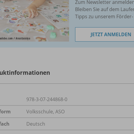
Zum Newsletter anmelden 
Bleiben Sie auf dem Lauf
Tipps zu unserem Förder- 
JETZT ANMELDEN
uktinformationen
978-3-07-244868-0
form
Volksschule, ASO
fach
Deutsch