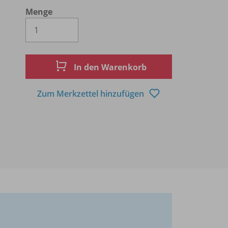
Menge
Es wird eine Zahl größer oder gleich 1 
In den Warenkorb
Zum Merkzettel hinzufügen