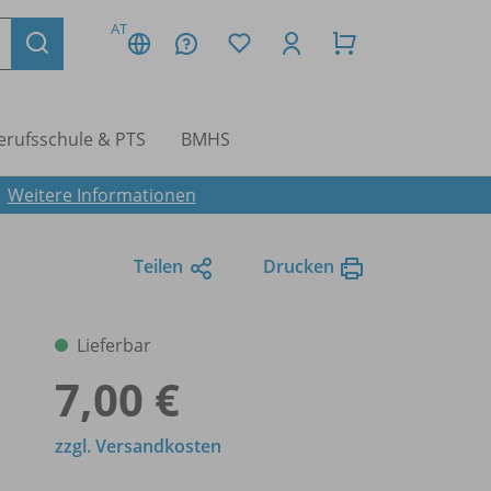
AT
erufsschule & PTS
BMHS
.
Weitere Informationen
Teilen
Drucken
Lieferbar
7,00 €
zzgl. Versandkosten