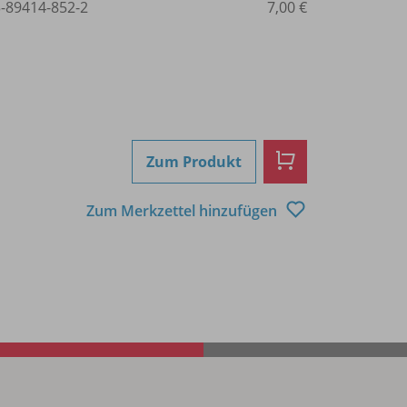
3-89414-852-2
7,00 €
Zum Produkt
Zum Merkzettel hinzufügen