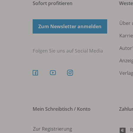
Sofort profitieren
Weste
Über
Zum Newsletter anmelden
Karri
Autor
Folgen Sie uns auf Social Media
Anzei
Verla
Mein Schreibtisch / Konto
Zahlu
Zur Registrierung
R