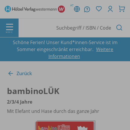
AT
MENÜ
Schöne Ferien! Unser Kund*innen-Service ist im
Sommer eingeschränkt erreichbar.
Weitere
Informationen
Zurück
bambinoLÜK
2/
3/
4 Jahre
Mit Elefant und Hase durch das ganze Jahr